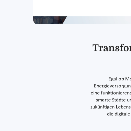
Transfo
Egal ob Mo
Energieversorgung
eine funktionieren
smarte Städte u
zukünftigen Lebens
die digita