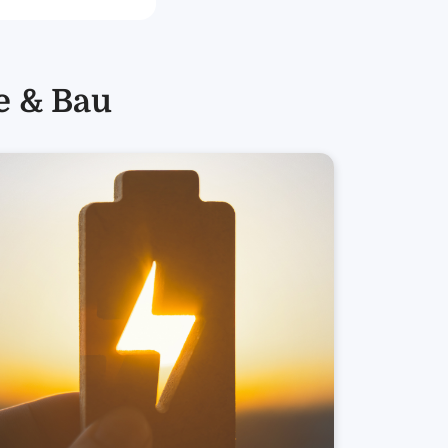
e & Bau