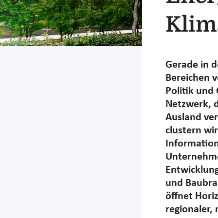
Klim
Gerade in d
Bereichen v
Politik und
Netzwerk, d
Ausland ver
clustern wi
Information
Unternehme
Entwicklung
und Baubra
öffnet Hori
regionaler,