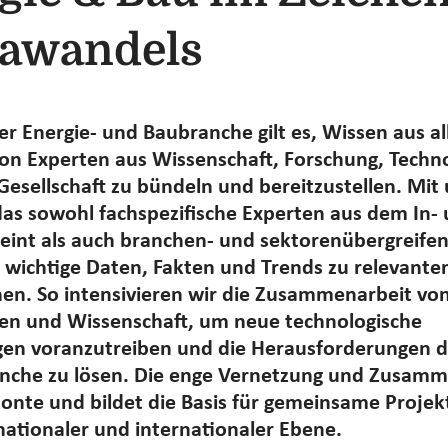
awandels
er Energie- und Baubranche gilt es, Wissen aus al
on Experten aus Wissenschaft, Forschung, Techn
 Gesellschaft zu bündeln und bereitzustellen. Mi
as sowohl fachspezifische Experten aus dem In-
eint als auch branchen- und sektorenübergreifen
r wichtige Daten, Fakten und Trends zu relevante
en. So intensivieren wir die Zusammenarbeit vo
n und Wissenschaft, um neue technologische
en voranzutreiben und die Herausforderungen d
nche zu lösen. Die enge Vernetzung und Zusamm
zonte und bildet die Basis für gemeinsame Projek
 nationaler und internationaler Ebene.