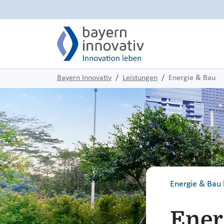
Bayern Innovativ
Leistungen
Energie & Bau
Energie & Bau 
Ener