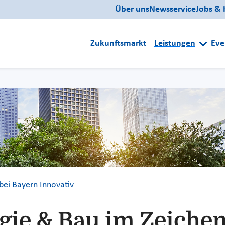
Über uns
Newsservice
Jobs & 
Zukunftsmarkt
Leistungen
Eve
bei Bayern Innovativ
gie & Bau im Zeichen