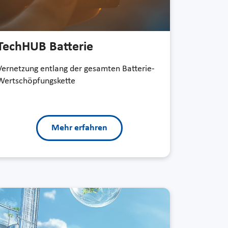
TechHUB Batterie
Vernetzung entlang der gesamten Batterie-
Wertschöpfungskette
Mehr erfahren