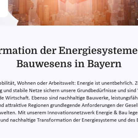
rmation der Energiesysteme
Bauwesens in Bayern
bilität, Wohnen oder Arbeitswelt: Energie ist unentbehrlich. Z
 und stabile Netze sichern unsere Grundbedürfnisse und sind
de Wirtschaft. Ebenso sind nachhaltige Bauwerke, leistungsfähi
nd attraktive Regionen grundlegende Anforderungen der Gesell
welten. Mit unserem Innovationsnetzwerk Energie & Bau lege
le und nachhaltige Transformation der Energiesysteme und des