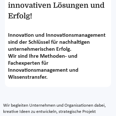
innovativen Lösungen und
Erfolg!
Innovation und Innovationsmanagement
sind der Schlüssel für nachhaltigen
unternehmerischen Erfolg.
Wir sind Ihre Methoden- und
Fachexperten für
Innovationsmanagement und
Wissenstransfer.
Wir begleiten Unternehmen und Organisationen dabei,
kreative Ideen zu entwickeln, strategische Projekt