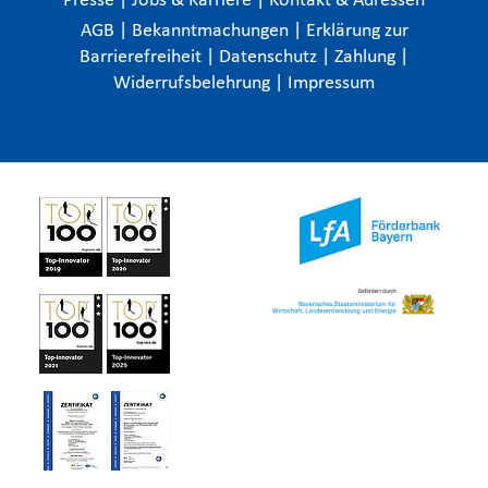
Presse
|
Jobs & Karriere
|
Kontakt & Adressen
AGB
|
Bekanntmachungen
|
Erklärung zur
Barrierefreiheit
|
Datenschutz
|
Zahlung
|
Widerrufsbelehrung
|
Impressum