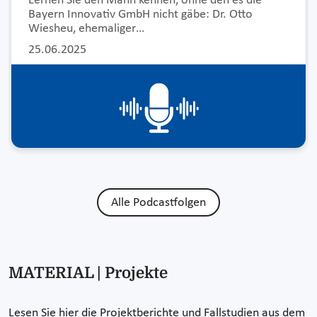
Lernen Sie den Mann kennen, ohne den es die
Bayern Innovativ GmbH nicht gäbe: Dr. Otto
Wiesheu, ehemaliger…
25.06.2025
Alle Podcastfolgen
MATERIAL | Projekte
Lesen Sie hier die Projektberichte und Fallstudien aus dem