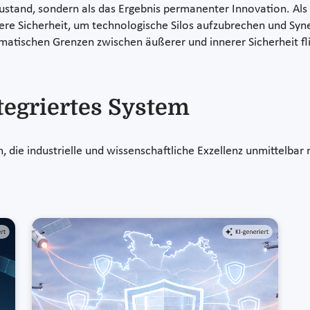
 Zustand, sondern als das Ergebnis permanenter Innovation. Als
re Sicherheit, um technologische Silos aufzubrechen und Syner
matischen Grenzen zwischen äußerer und innerer Sicherheit fl
tegriertes System
m, die industrielle und wissenschaftliche Exzellenz unmittelb