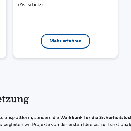
(Zivilschutz).
Mehr erfahren
etzung
ssionsplattform, sondern die
Werkbank für die Sicherheitste
s
begleiten wir Projekte von der ersten Idee bis zur funktiona