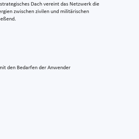
 strategisches Dach vereint das Netzwerk die
gien zwischen zivilen und militärischen
ießend.
ar mit den Bedarfen der Anwender