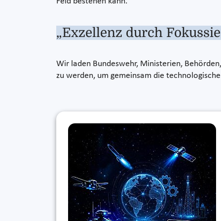
Feld bestehen kann.
„Exzellenz durch Fokussi
Wir laden Bundeswehr, Ministerien, Behörden, 
zu werden, um gemeinsam die technologische S