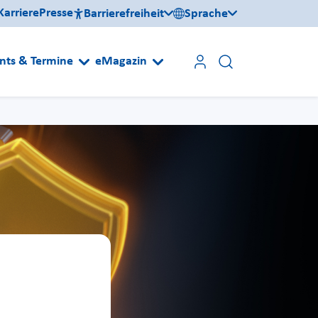
Karriere
Presse
Barrierefreiheit
Sprache
nts & Termine
eMagazin