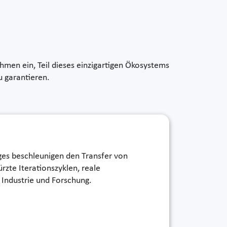
hmen ein, Teil dieses einzigartigen Ökosystems
u garantieren.
rges beschleunigen den Transfer von
rzte Iterationszyklen, reale
Industrie und Forschung.