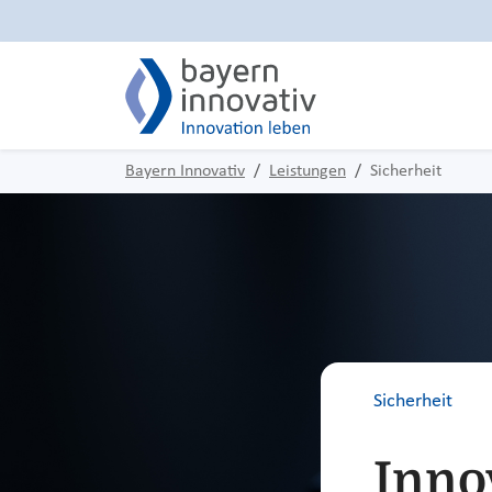
Bayern Innovativ
Leistungen
Sicherheit
Sicherheit
Inno