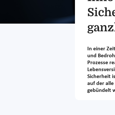
Sich
ganz
In einer Ze
und Bedrohu
Prozesse re
Lebensvers
Sicherheit 
auf der all
gebündelt 