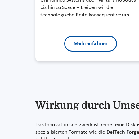
Unmanned Systems über Military Robotics
bis hin zu Space – treiben wir die
technologische Reife konsequent voran.
Mehr erfahren
Wirkung durch Ums
Das Innovationsnetzwerk ist keine reine Disku
spezialisierten Formate wie die
DefTech Forge