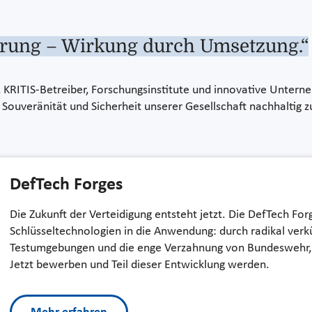
erung – Wirkung durch Umsetzung.“
KRITIS-Betreiber, Forschungsinstitute und innovative Unterne
ouveränität und Sicherheit unserer Gesellschaft nachhaltig z
DefTech Forges
Die Zukunft der Verteidigung entsteht jetzt. Die DefTech Fo
Schlüsseltechnologien in die Anwendung: durch radikal verkü
Testumgebungen und die enge Verzahnung von Bundeswehr, 
Jetzt bewerben und Teil dieser Entwicklung werden.