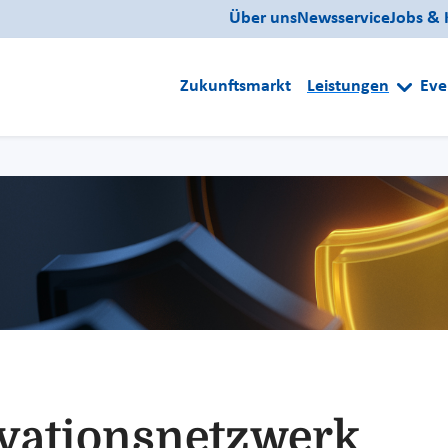
Über uns
Newsservice
Jobs & 
Zukunftsmarkt
Leistungen
Eve
vationsnetzwerk