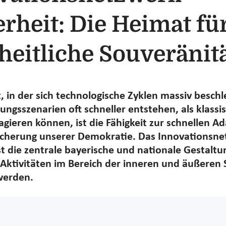
erheit: Die Heimat fü
heitliche Souveränit
it, in der sich technologische Zyklen massiv besch
ngsszenarien oft schneller entstehen, als klassi
agieren können, ist die Fähigkeit zur schnellen Ad
icherung unserer Demokratie. Das Innovationsn
ist die zentrale bayerische und nationale Gestalt
e Aktivitäten im Bereich der inneren und äußeren 
werden.