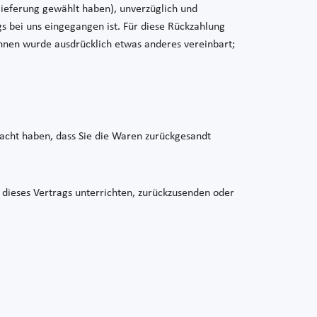
dlieferung gewählt haben), unverzüglich und
s bei uns eingegangen ist. Für diese Rückzahlung
 Ihnen wurde ausdrücklich etwas anderes vereinbart;
acht haben, dass Sie die Waren zurückgesandt
dieses Vertrags unterrichten, zurückzusenden oder