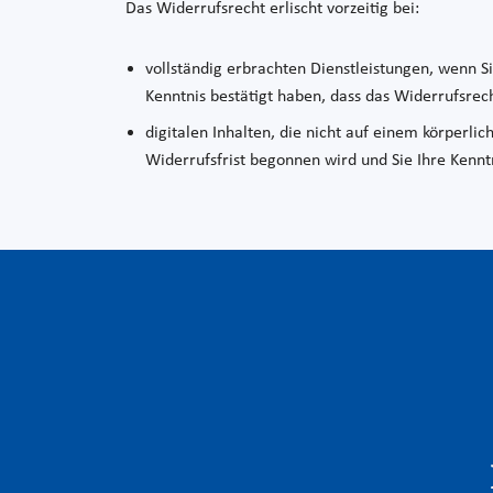
Das Widerrufsrecht erlischt vorzeitig bei:
vollständig erbrachten Dienstleistungen, wenn S
Kenntnis bestätigt haben, dass das Widerrufsrech
digitalen Inhalten, die nicht auf einem körperl
Widerrufsfrist begonnen wird und Sie Ihre Kenntn