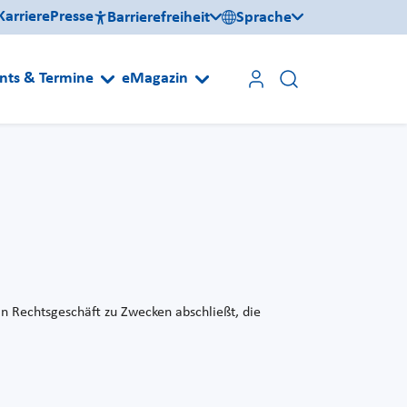
Karriere
Presse
Barrierefreiheit
Sprache
nts & Termine
eMagazin
n Rechtsgeschäft zu Zwecken abschließt, die