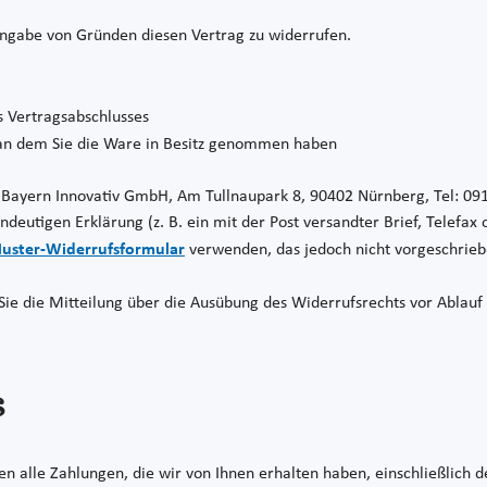
Angabe von Gründen diesen Vertrag zu widerrufen.
s Vertragsabschlusses
 an dem Sie die Ware in Besitz genommen haben
(Bayern Innovativ GmbH, Am Tullnaupark 8, 90402 Nürnberg, Tel: 09
eindeutigen Erklärung (z. B. ein mit der Post versandter Brief, Telefax
uster-Widerrufsformular
verwenden, das jedoch nicht vorgeschriebe
 Sie die Mitteilung über die Ausübung des Widerrufsrechts vor Ablauf
s
n alle Zahlungen, die wir von Ihnen erhalten haben, einschließlich 