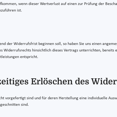
fkommen, wenn dieser Wertverlust auf einen zur Prüfung der Beschaf
zuführen ist.
end der Widerrufsfrist beginnen soll, so haben Sie uns einen angemes
 Widerrufsrechts hinsichtlich dieses Vertrags unterrichten, bereits
eistungen entspricht.
eitiges Erlöschen des Wider
cht vorgefertigt sind und für deren Herstellung eine individuelle Au
geschnitten sind.