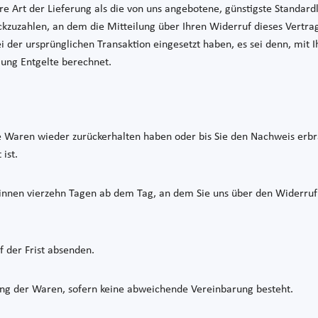
ere Art der Lieferung als die von uns angebotene, günstigste Standar
kzuzahlen, an dem die Mitteilung über Ihren Widerruf dieses Vertrag
bei der ursprünglichen Transaktion eingesetzt haben, es sei denn, mit
lung Entgelte berechnet.
e Waren wieder zurückerhalten haben oder bis Sie den Nachweis erbr
ist.
innen vierzehn Tagen ab dem Tag, an dem Sie uns über den Widerruf 
f der Frist absenden.
ung der Waren, sofern keine abweichende Vereinbarung besteht.