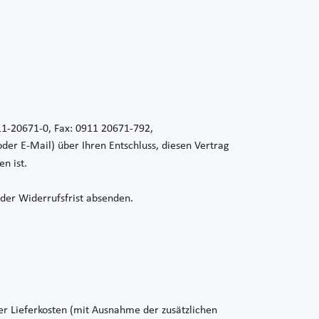
11-20671-0, Fax: 0911 20671-792,
 oder E-Mail) über Ihren Entschluss, diesen Vertrag
n ist.
 der Widerrufsfrist absenden.
der Lieferkosten (mit Ausnahme der zusätzlichen