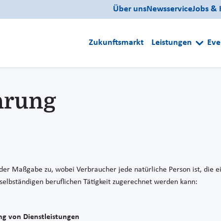
Über uns
Newsservice
Jobs & 
Zukunftsmarkt
Leistungen
Eve
hrung
der Maßgabe zu, wobei Verbraucher jede natürliche Person ist, die ei
elbständigen beruflichen Tätigkeit zugerechnet werden kann:
ung von Dienstleistungen