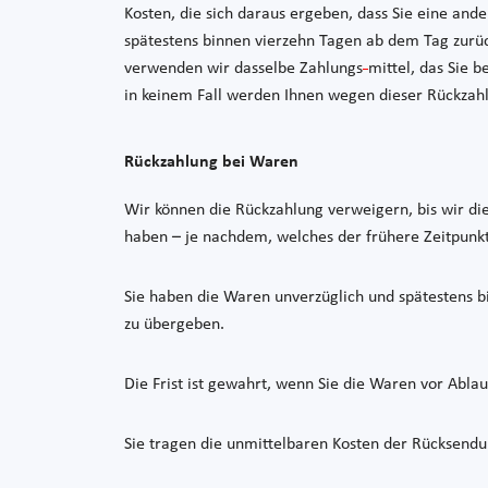
Kosten, die sich daraus ergeben, dass Sie eine and
spätestens binnen vierzehn Tagen ab dem Tag zurüc
verwenden wir dasselbe Zahlungs
-
mittel, das Sie 
in keinem Fall werden Ihnen wegen dieser Rückzah
Rückzahlung bei Waren
Wir können die Rückzahlung verweigern, bis wir di
haben – je nachdem, welches der frühere Zeitpunkt 
Sie haben die Waren unverzüglich und spätestens b
zu übergeben.
Die Frist ist gewahrt, wenn Sie die Waren vor Ablau
Sie tragen die unmittelbaren Kosten der Rücksend