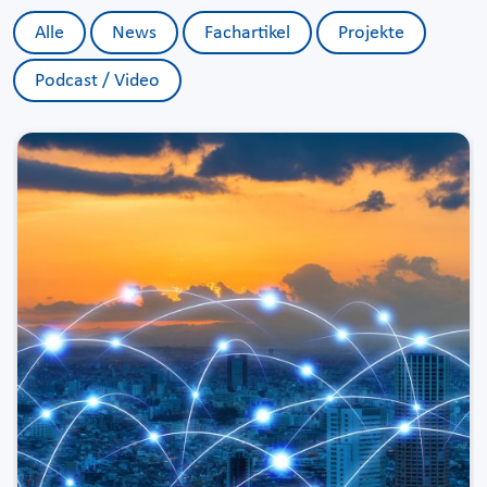
Alle
News
Fachartikel
Projekte
Podcast / Video