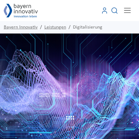
Bayern Innovativ
Leistungen
Digitalisierung