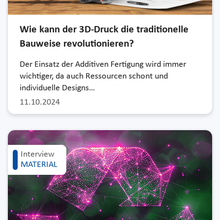
Wie kann der 3D-Druck die traditionelle
Bauweise revolutionieren?
Der Einsatz der Additiven Fertigung wird immer
wichtiger, da auch Ressourcen schont und
individuelle Designs…
11.10.2024
Interview
MATERIAL