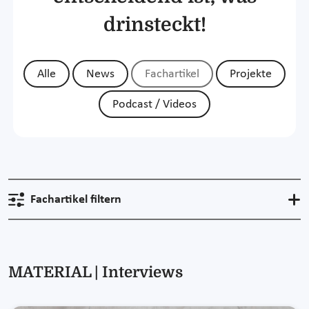
drinsteckt!
Alle
News
Fachartikel
Projekte
Podcast / Videos
Fachartikel filtern
MATERIAL | Interviews