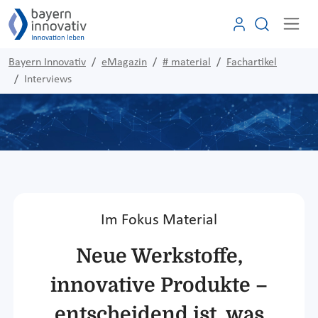
Bayern Innovativ
eMagazin
# material
Fachartikel
Interviews
Im Fokus Material
Neue Werkstoffe,
innovative Produkte –
entscheidend ist, was