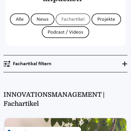
Alle
News
Fachartikel
Projekte
Podcast / Videos
Fachartikel filtern
INNOVATIONSMANAGEMENT |
Fachartikel