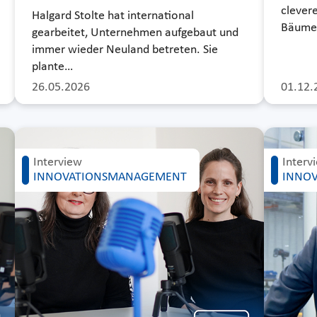
clever
Halgard Stolte hat international
Bäume 
gearbeitet, Unternehmen aufgebaut und
immer wieder Neuland betreten. Sie
plante…
26.05.2026
01.12.
Interview
Interv
INNOVATIONSMANAGEMENT
INNO