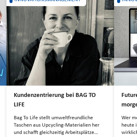
Kundenzentrierung bei BAG TO
Futur
LIFE
morge
Bag To Life stellt umweltfreundliche
Wer mo
Taschen aus Upcycling-Materialien her
heute i
und schafft gleichzeitig Arbeitsplätze…
wirklic