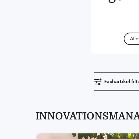
Alle
Fachartikel filt
INNOVATIONSMANAG