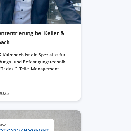
nzentrierung bei Keller &
bach
& Kalmbach ist ein Spezialist für
dungs- und Befestigungstechnik
für das C-Teile-Management.
2025
iew
VATIONSMANAGEMENT