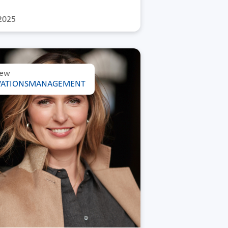
2025
iew
VATIONSMANAGEMENT