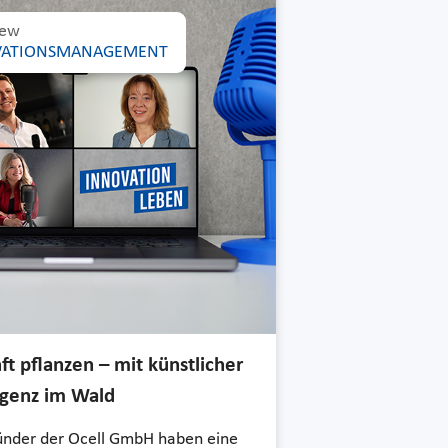
iew
VATIONSMANAGEMENT
ft pflanzen – mit künstlicher
ligenz im Wald
ünder der Ocell GmbH haben eine