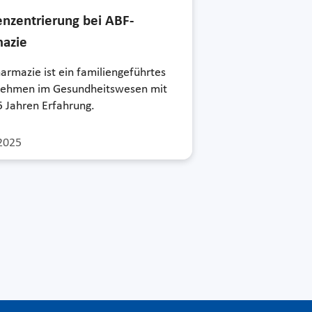
nzentrierung bei ABF-
azie
armazie ist ein familiengeführtes
ehmen im Gesundheitswesen mit
5 Jahren Erfahrung.
2025