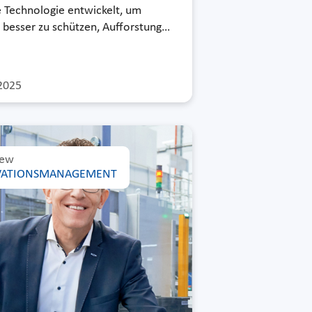
e Technologie entwickelt, um
besser zu schützen, Aufforstung…
2025
iew
VATIONSMANAGEMENT