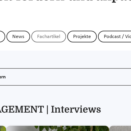
News
Fachartikel
Projekte
Podcast / Vi
ern
EMENT | Interviews