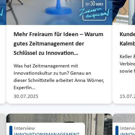
Mehr Freiraum für Ideen – Warum
Kunde
gutes Zeitmanagement der
Kalm
Schlüssel zu Innovation…
Keller 
Verbin
Was hat Zeitmanagement mit
sowie 
Innovationskultur zu tun? Genau an
dieser Schnittstelle arbeitet Anna Wörner,
Expertin…
30.07.2025
15.07.
Interview
Interv
INNOVATIONSMANAGEMENT
INNO