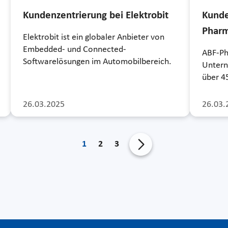
Kundenzentrierung bei Elektrobit
Kunde
Pharm
Elektrobit ist ein globaler Anbieter von
Embedded- und Connected-
ABF-Ph
Softwarelösungen im Automobilbereich.
Untern
über 4
26.03.2025
26.03.
1
2
3