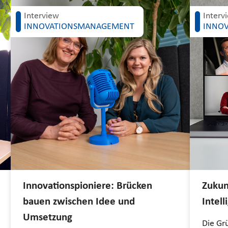
Interview
Interv
INNOVATIONSMANAGEMENT
INNO
Innovationspioniere: Brücken
Zukun
bauen zwischen Idee und
Intel
Umsetzung
Die Gr