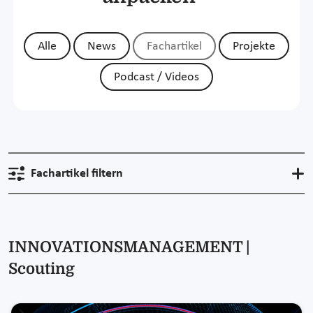
Alle
News
Fachartikel
Projekte
Podcast / Videos
Fachartikel filtern
INNOVATIONSMANAGEMENT |
Scouting