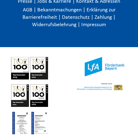
Presse
|
Jobs & Karriere
|
Kontakt & Adressen
AGB
|
Bekanntmachungen
|
Erklärung zur
Barrierefreiheit
|
Datenschutz
|
Zahlung
|
Widerrufsbelehrung
|
Impressum