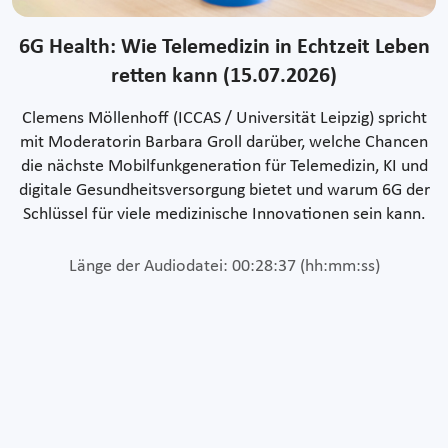
6G Health: Wie Telemedizin in Echtzeit Leben
retten kann (15.07.2026)
Clemens Möllenhoff (ICCAS / Universität Leipzig) spricht
mit Moderatorin Barbara Groll darüber, welche Chancen
die nächste Mobilfunkgeneration für Telemedizin, KI und
digitale Gesundheitsversorgung bietet und warum 6G der
Schlüssel für viele medizinische Innovationen sein kann.
Länge der Audiodatei: 00:28:37 (hh:mm:ss)