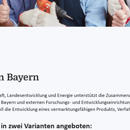
n Bayern
aft, Landesentwicklung und Energie unterstützt die Zusammena
Bayern und externen Forschungs- und Entwicklungseinrichtun
ll die Entwicklung eines vermarktungsfähigen Produkts, Verfah
in zwei Varianten angeboten: