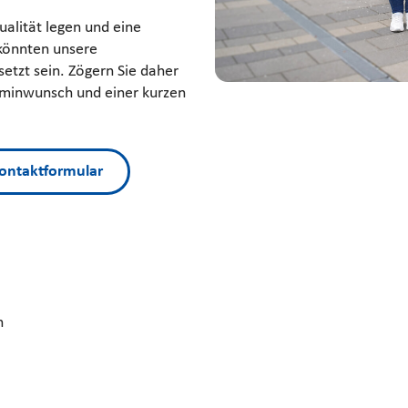
alität legen und eine
könnten unsere
etzt sein. Zögern Sie daher
erminwunsch und einer kurzen
ontaktformular
n