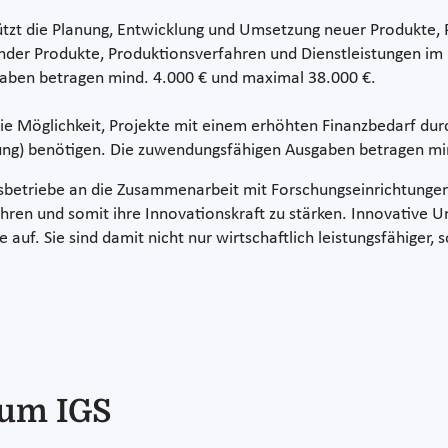
ützt die Planung, Entwicklung und Umsetzung neuer Produkte, 
nder Produkte, Produktionsverfahren und Dienstleistungen im 
aben betragen mind. 4.000 € und maximal 38.000 €.
ie Möglichkeit, Projekte mit einem erhöhten Finanzbedarf durc
htung) benötigen. Die zuwendungsfähigen Ausgaben betragen mi
ksbetriebe an die Zusammenarbeit mit Forschungseinrichtunge
en und somit ihre Innovationskraft zu stärken. Innovative U
 auf. Sie sind damit nicht nur wirtschaftlich leistungsfähiger,
zum IGS