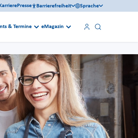
Karriere
Presse
Barrierefreiheit
Sprache
nts & Termine
eMagazin