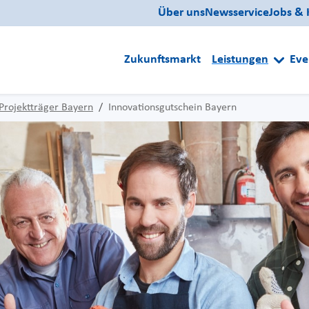
Über uns
Newsservice
Jobs & 
Zukunftsmarkt
Leistungen
Eve
Projektträger Bayern
Innovationsgutschein Bayern