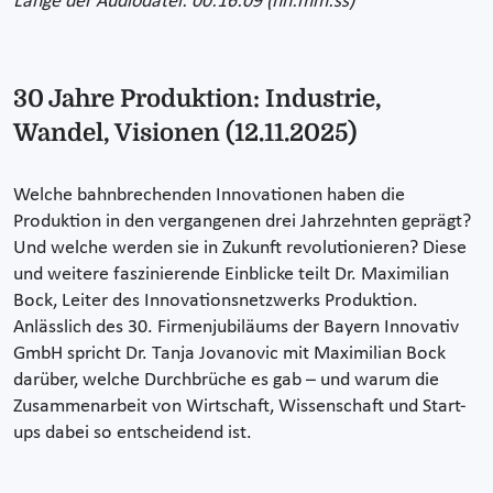
Länge der Audiodatei: 00:16:09 (hh:mm:ss)
30 Jahre Produktion: Industrie,
Wandel, Visionen (12.11.2025)
Welche bahnbrechenden Innovationen haben die
Produktion in den vergangenen drei Jahrzehnten geprägt?
Und welche werden sie in Zukunft revolutionieren? Diese
und weitere faszinierende Einblicke teilt Dr. Maximilian
Bock, Leiter des Innovationsnetzwerks Produktion.
Anlässlich des 30. Firmenjubiläums der Bayern Innovativ
GmbH spricht Dr. Tanja Jovanovic mit Maximilian Bock
darüber, welche Durchbrüche es gab – und warum die
Zusammenarbeit von Wirtschaft, Wissenschaft und Start-
ups dabei so entscheidend ist.