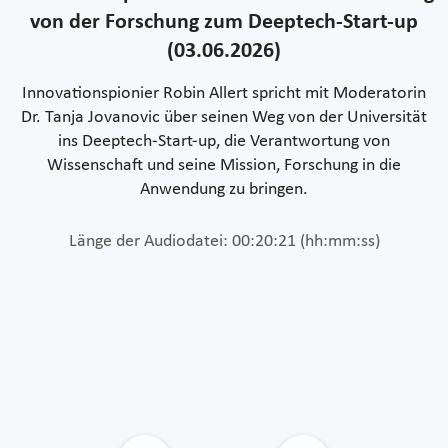
von der Forschung zum Deeptech-Start-up
(03.06.2026)
Innovationspionier Robin Allert spricht mit Moderatorin
Dr. Tanja Jovanovic über seinen Weg von der Universität
ins Deeptech-Start-up, die Verantwortung von
Wissenschaft und seine Mission, Forschung in die
Anwendung zu bringen.
Länge der Audiodatei: 00:20:21 (hh:mm:ss)