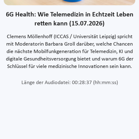
6G Health: Wie Telemedizin in Echtzeit Leben
retten kann (15.07.2026)
Clemens Möllenhoff (ICCAS / Universität Leipzig) spricht
mit Moderatorin Barbara Groll darüber, welche Chancen
die nächste Mobilfunkgeneration für Telemedizin, KI und
digitale Gesundheitsversorgung bietet und warum 6G der
Schlüssel für viele medizinische Innovationen sein kann.
Länge der Audiodatei: 00:28:37 (hh:mm:ss)