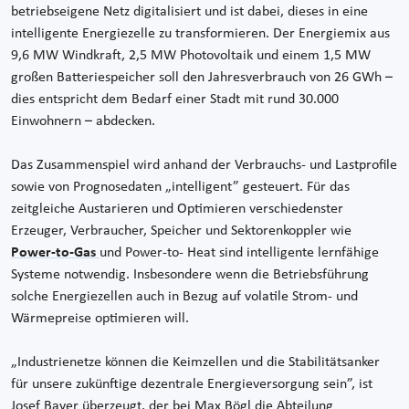
betriebseigene Netz digitalisiert und ist dabei, dieses in eine
intelligente Energiezelle zu transformieren. Der Energiemix aus
9,6 MW Windkraft, 2,5 MW Photovoltaik und einem 1,5 MW
großen Batteriespeicher soll den Jahresverbrauch von 26 GWh –
dies entspricht dem Bedarf einer Stadt mit rund 30.000
Einwohnern – abdecken.
Das Zusammenspiel wird anhand der Verbrauchs- und Lastprofile
sowie von Prognosedaten „intelligent” gesteuert. Für das
zeitgleiche Austarieren und Optimieren verschiedenster
Erzeuger, Verbraucher, Speicher und Sektorenkoppler wie
Power-to-Gas
und Power-to- Heat sind intelligente lernfähige
Systeme notwendig. Insbesondere wenn die Betriebsführung
solche Energiezellen auch in Bezug auf volatile Strom- und
Wärmepreise optimieren will.
„Industrienetze können die Keimzellen und die Stabilitätsanker
für unsere zukünftige dezentrale Energieversorgung sein”, ist
Josef Bayer überzeugt, der bei Max Bögl die Abteilung