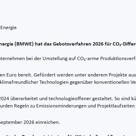
 Energie
nergie (BMWE) hat das Gebotsverfahren 2026 für CO₂-Differe
ternehmen bei der Umstellung auf CO₂-arme Produktionsverf
arden Euro bereit. Gefördert werden unter anderem Projekte a
 klimafreundlicher Technologien gegenüber konventionellen Ve
24 überarbeitet und technologieoffener gestaltet. So sind k
den Regeln zu Emissionsminderungen und Projektlaufzeiten fl
September 2026 einreichen.