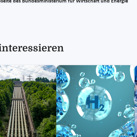
seite des Bundesministerium für Wirtschaft und Energie
interessieren