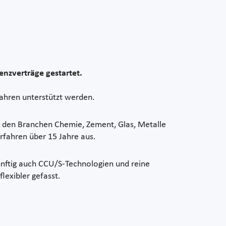
nzverträge gestartet.
ahren unterstützt werden.
us den Branchen Chemie, Zement, Glas, Metalle
rfahren über 15 Jahre aus.
ünftig auch CCU/S-Technologien und reine
exibler gefasst.