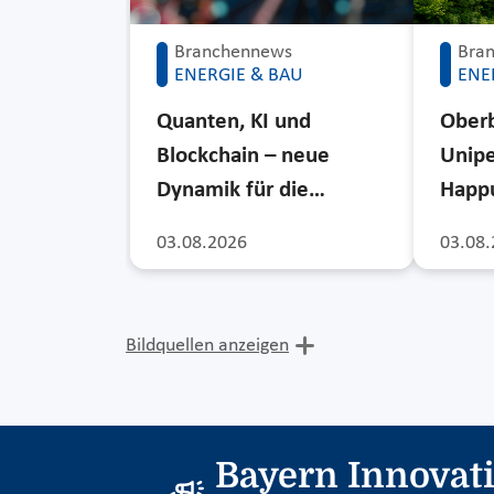
Branchennews
Bra
ENERGIE & BAU
ENE
Quanten, KI und
Ober
Blockchain – neue
Unipe
Dynamik für die…
Happu
03.08.2026
03.08.
Bildquellen anzeigen
Bayern Innovat