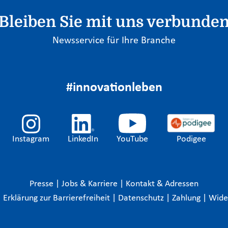
Bleiben Sie mit uns verbunde
Newsservice für Ihre Branche
#innovationleben
Instagram
LinkedIn
YouTube
Podigee
Presse
|
Jobs & Karriere
|
Kontakt & Adressen
|
Erklärung zur Barrierefreiheit
|
Datenschutz
|
Zahlung
|
Wide