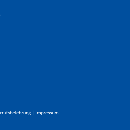
n
rrufsbelehrung
|
Impressum