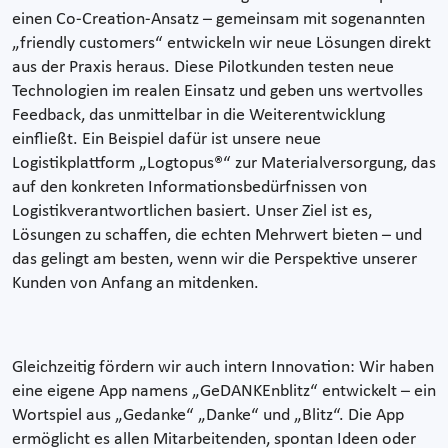
einen Co-Creation-Ansatz – gemeinsam mit sogenannten
„friendly customers“ entwickeln wir neue Lösungen direkt
aus der Praxis heraus. Diese Pilotkunden testen neue
Technologien im realen Einsatz und geben uns wertvolles
Feedback, das unmittelbar in die Weiterentwicklung
einfließt. Ein Beispiel dafür ist unsere neue
Logistikplattform „Logtopus®“ zur Materialversorgung, das
auf den konkreten Informationsbedürfnissen von
Logistikverantwortlichen basiert. Unser Ziel ist es,
Lösungen zu schaffen, die echten Mehrwert bieten – und
das gelingt am besten, wenn wir die Perspektive unserer
Kunden von Anfang an mitdenken.
Gleichzeitig fördern wir auch intern Innovation: Wir haben
eine eigene App namens „GeDANKEnblitz“ entwickelt – ein
Wortspiel aus „Gedanke“ „Danke“ und „Blitz“. Die App
ermöglicht es allen Mitarbeitenden, spontan Ideen oder