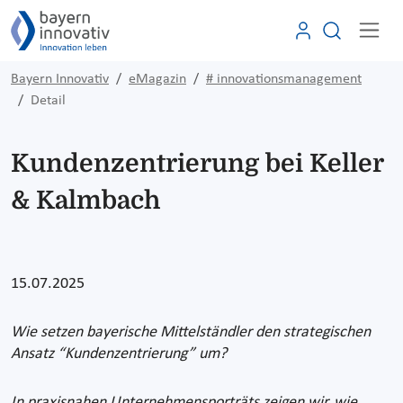
Bayern Innovativ
eMagazin
# innovationsmanagement
Detail
Kundenzentrierung bei Keller
& Kalmbach
15.07.2025
Wie setzen bayerische Mittelständler den strategischen
Ansatz “Kundenzentrierung” um?
In praxisnahen Unternehmensporträts zeigen wir, wie