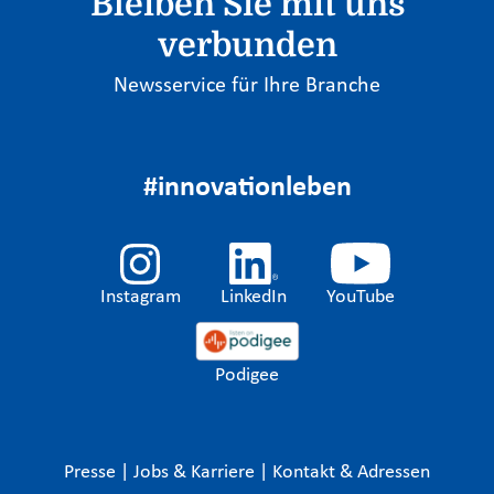
Bleiben Sie mit uns
verbunden
Newsservice für Ihre Branche
#innovationleben
Instagram
LinkedIn
YouTube
Podigee
Presse
|
Jobs & Karriere
|
Kontakt & Adressen