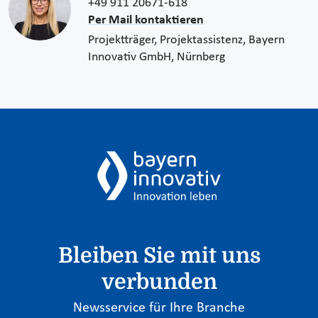
+49 911 20671-618
Per Mail kontaktieren
Projektträger, Projektassistenz, Bayern
Innovativ GmbH, Nürnberg
Bleiben Sie mit uns
verbunden
Newsservice für Ihre Branche