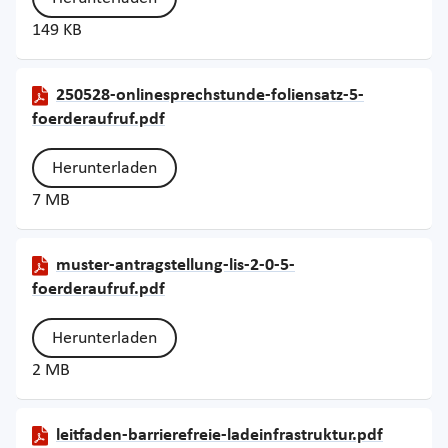
149 KB
250528-onlinesprechstunde-foliensatz-5-
foerderaufruf.pdf
Herunterladen
7 MB
muster-antragstellung-lis-2-0-5-
foerderaufruf.pdf
Herunterladen
2 MB
leitfaden-barrierefreie-ladeinfrastruktur.pdf