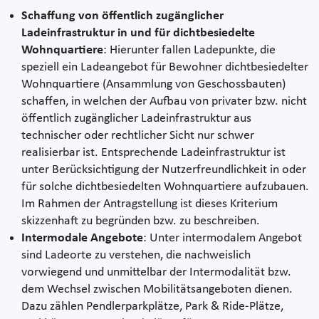
Schaffung von öffentlich zugänglicher
Ladeinfrastruktur in und für dichtbesiedelte
Wohnquartiere
: Hierunter fallen Ladepunkte, die
speziell ein Ladeangebot für Bewohner dichtbesiedelter
Wohnquartiere (Ansammlung von Geschossbauten)
schaffen, in welchen der Aufbau von privater bzw. nicht
öffentlich zugänglicher Ladeinfrastruktur aus
technischer oder rechtlicher Sicht nur schwer
realisierbar ist. Entsprechende Ladeinfrastruktur ist
unter Berücksichtigung der Nutzerfreundlichkeit in oder
für solche dichtbesiedelten Wohnquartiere aufzubauen.
Im Rahmen der Antragstellung ist dieses Kriterium
skizzenhaft zu begründen bzw. zu beschreiben.
Intermodale Angebote
: Unter intermodalem Angebot
sind Ladeorte zu verstehen, die nachweislich
vorwiegend und unmittelbar der Intermodalität bzw.
dem Wechsel zwischen Mobilitätsangeboten dienen.
Dazu zählen Pendlerparkplätze, Park & Ride-Plätze,