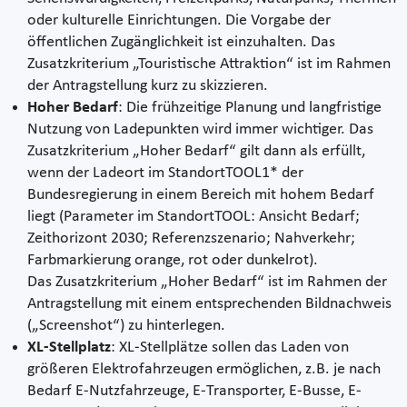
oder kulturelle Einrichtungen. Die Vorgabe der
öffentlichen Zugänglichkeit ist einzuhalten. Das
Zusatzkriterium „Touristische Attraktion“ ist im Rahmen
der Antragstellung kurz zu skizzieren.
Hoher Bedarf
: Die frühzeitige Planung und langfristige
Nutzung von Ladepunkten wird immer wichtiger. Das
Zusatzkriterium „Hoher Bedarf“ gilt dann als erfüllt,
wenn der Ladeort im StandortTOOL1* der
Bundesregierung in einem Bereich mit hohem Bedarf
liegt (Parameter im StandortTOOL: Ansicht Bedarf;
Zeithorizont 2030; Referenzszenario; Nahverkehr;
Farbmarkierung orange, rot oder dunkelrot).
Das Zusatzkriterium „Hoher Bedarf“ ist im Rahmen der
Antragstellung mit einem entsprechenden Bildnachweis
(„Screenshot“) zu hinterlegen.
XL-Stellplatz
: XL-Stellplätze sollen das Laden von
größeren Elektrofahrzeugen ermöglichen, z.B. je nach
Bedarf E-Nutzfahrzeuge, E-Transporter, E-Busse, E-