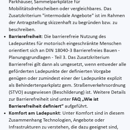
Parkhäuser, Sammelparkplätze für
Mobilitätsdrehscheiben oder vergleichbares. Das
Zusatzkriterium "intermodale Angebote" ist im Rahmen
der Antragstellung skizzenhaft zu begründen bzw. zu
beschreiben.
Barrierefreiheit
: Die barrierefreie Nutzung des
Ladepunktes für motorisch eingeschränkte Menschen
orientiert sich an DIN 18040-3 Barrierefreies Bauen -
Planungsgrundlagen - Teil 3. Das Zusatzkriterium
Barrierefrei gilt dann als umgesetzt, wenn entweder alle
geförderten Ladepunkte der definierten Vorgabe
genügen oder zumindest einer der Ladepunkte explizit
als Behindertenparkplatz gem. Straßenverkehrsordnung
(STVO) ausgewiesen (Beschilderung) ist. Weitere Details
zur Barrierefreiheit sind unter
FAQ „Wie ist
Barrierefreiheit definiert“
aufgeführt.
Komfort am Ladepunkt
: Unter Komfort sind in diesem
Zusammenhang Technologien, Angebote oder
Infrastrukturen zu verstehen, die dazu geeignet sind,