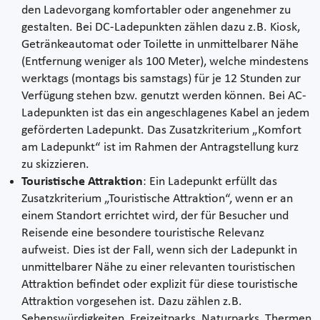
den Ladevorgang komfortabler oder angenehmer zu
gestalten. Bei DC-Ladepunkten zählen dazu z.B. Kiosk,
Getränkeautomat oder Toilette in unmittelbarer Nähe
(Entfernung weniger als 100 Meter), welche mindestens
werktags (montags bis samstags) für je 12 Stunden zur
Verfügung stehen bzw. genutzt werden können. Bei AC-
Ladepunkten ist das ein angeschlagenes Kabel an jedem
geförderten Ladepunkt. Das Zusatzkriterium „Komfort
am Ladepunkt“ ist im Rahmen der Antragstellung kurz
zu skizzieren.
Touristische Attraktion
: Ein Ladepunkt erfüllt das
Zusatzkriterium „Touristische Attraktion“, wenn er an
einem Standort errichtet wird, der für Besucher und
Reisende eine besondere touristische Relevanz
aufweist. Dies ist der Fall, wenn sich der Ladepunkt in
unmittelbarer Nähe zu einer relevanten touristischen
Attraktion befindet oder explizit für diese touristische
Attraktion vorgesehen ist. Dazu zählen z.B.
Sehenswürdigkeiten, Freizeitparks, Naturparks, Thermen