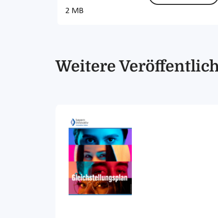
2 MB
Weitere Veröffentli