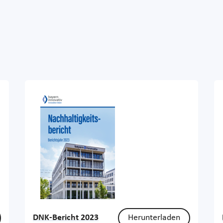
DNK-Bericht 2023
Herunterladen