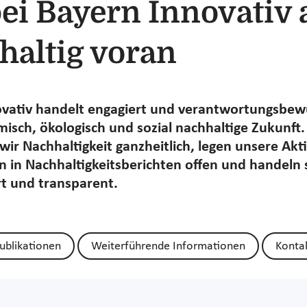
bei Bayern Innovativ
altig voran​
vativ handelt engagiert und verantwortungsbewu
isch, ökologisch und sozial nachhaltige Zukunft.
wir Nachhaltigkeit ganzheitlich, legen unsere Akt
in Nachhaltigkeitsberichten offen und handeln 
t und transparent.​
ublikationen
Weiterführende Informationen
Konta