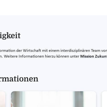
igkeit
formation der Wirtschaft mit einem interdisziplinären Team vo
n. Weitere Informationen hierzu können unter
Mission Zukunf
ormationen