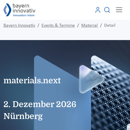
Bayern Innovativ
Events & Termine
Material
Detail
materials.next
2. Dezember 2026
Nürnberg