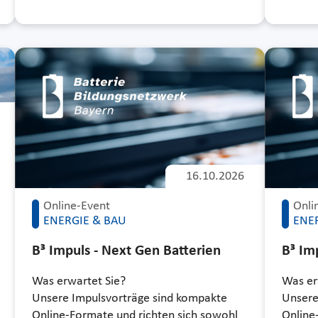
16.10.2026
Online-Event
Onli
ENERGIE & BAU
ENE
B³ Impuls - Next Gen Batterien
B³ Im
Was erwartet Sie?
Was er
Unsere Impulsvorträge sind kompakte
Unsere
Online-Formate und richten sich sowohl
Online