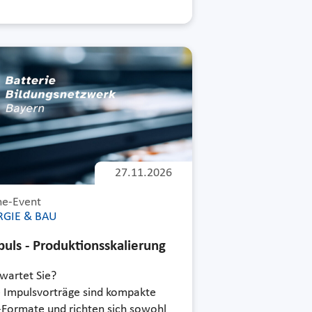
27.11.2026
ne-Event
RGIE & BAU
puls - Produktionsskalierung
wartet Sie?
 Impulsvorträge sind kompakte
-Formate und richten sich sowohl