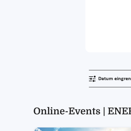
Datum eingre
Online-Events | EN