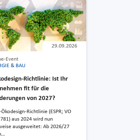
29.09.2026
ne-Event
RGIE & BAU
design-Richtlinie: Ist Ihr
nehmen fit für die
derungen von 2027?
-Ökodesign-Richtlinie (ESPR; VO
781) aus 2024 wird nun
tweise ausgeweitet: Ab 2026/27
n…