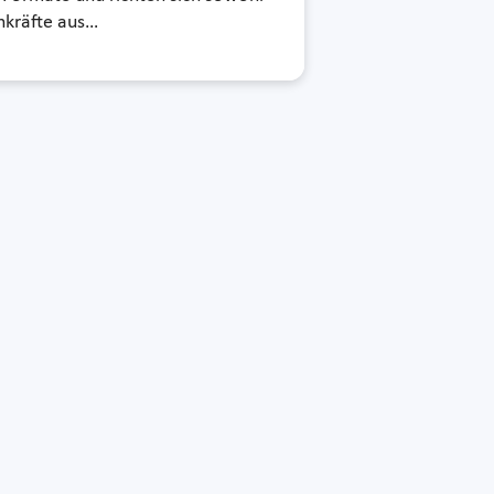
hkräfte aus…