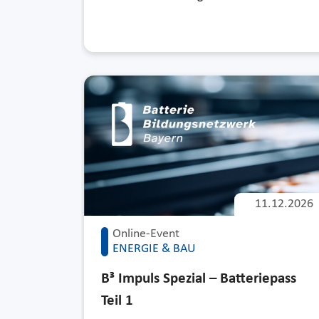
11.12.2026
Online-Event
ENERGIE & BAU
B³ Impuls Spezial – Batteriepass
Teil 1