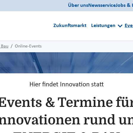
Über uns
Newsservice
Jobs & 
Zukunftsmarkt
Leistungen
Eve
 Bau
Online-Events
Hier findet Innovation statt
Events & Termine fü
Innovationen rund u