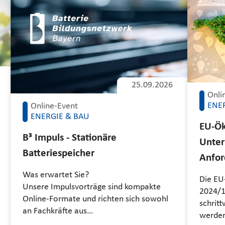
25.09.2026
Onli
ENE
Online-Event
ENERGIE & BAU
EU-Öko
B³ Impuls - Stationäre
Unter
Batteriespeicher
Anfor
Was erwartet Sie?
Die EU
Unsere Impulsvorträge sind kompakte
2024/1
Online-Formate und richten sich sowohl
schrit
an Fachkräfte aus…
werde