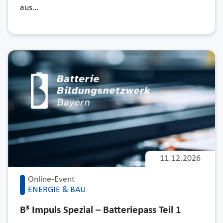
aus…
11.12.2026
Online-Event
ENERGIE & BAU
B³ Impuls Spezial – Batteriepass Teil 1