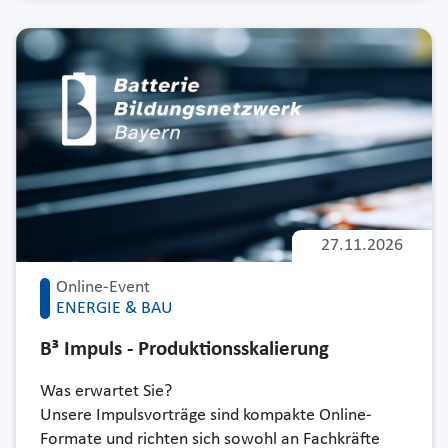
27.11.2026
Online-Event
ENERGIE & BAU
B³ Impuls - Produktionsskalierung
Was erwartet Sie?
Unsere Impulsvorträge sind kompakte Online-
Formate und richten sich sowohl an Fachkräfte