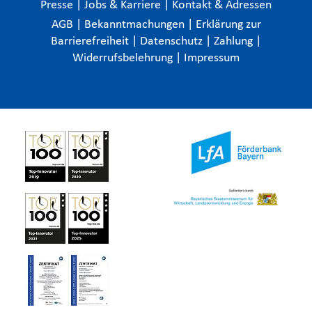
Presse
|
Jobs & Karriere
|
Kontakt & Adressen
AGB
|
Bekanntmachungen
|
Erklärung zur
Barrierefreiheit
|
Datenschutz
|
Zahlung
|
Widerrufsbelehrung
|
Impressum