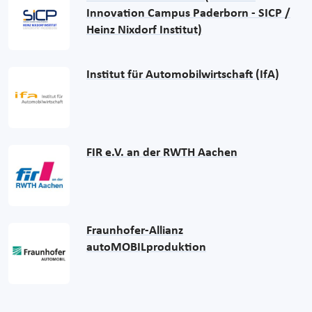
Innovation Campus Paderborn - SICP /
Heinz Nixdorf Institut)
Institut für Automobilwirtschaft (IfA)
FIR e.V. an der RWTH Aachen
Fraunhofer-Allianz
autoMOBILproduktion