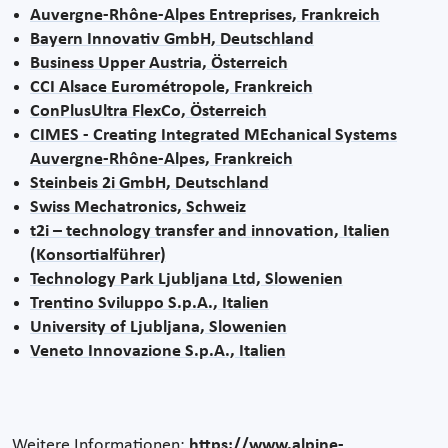
Auvergne-Rhône-Alpes Entreprises, Frankreich
Bayern Innovativ GmbH, Deutschland
Business Upper Austria, Österreich
CCI Alsace Eurométropole, Frankreich
ConPlusUltra FlexCo, Österreich
CIMES - Creating Integrated MEchanical Systems
Auvergne-Rhône-Alpes, Frankreich
Steinbeis 2i GmbH, Deutschland
Swiss Mechatronics, Schweiz
t2i – technology transfer and innovation, Italien
(Konsortialführer)
Technology Park Ljubljana Ltd, Slowenien
Trentino Sviluppo S.p.A., Italien
University of Ljubljana, Slowenien
Veneto Innovazione S.p.A., Italien
Weitere Informationen:
https://www.alpine-