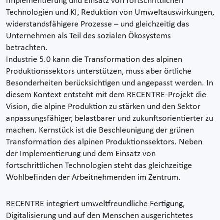
Implementierung und Einsatz von fortschrittlichen
Technologien und KI, Reduktion von Umweltauswirkungen,
widerstandsfähigere Prozesse – und gleichzeitig das
Unternehmen als Teil des sozialen Ökosystems
betrachten.
Industrie 5.0 kann die Transformation des alpinen
Produktionssektors unterstützen, muss aber örtliche
Besonderheiten berücksichtigen und angepasst werden. In
diesem Kontext entsteht mit dem RECENTRE-Projekt die
Vision, die alpine Produktion zu stärken und den Sektor
anpassungsfähiger, belastbarer und zukunftsorientierter zu
machen. Kernstück ist die Beschleunigung der grünen
Transformation des alpinen Produktionssektors. Neben
der Implementierung und dem Einsatz von
fortschrittlichen Technologien steht das gleichzeitige
Wohlbefinden der Arbeitnehmenden im Zentrum.
RECENTRE integriert umweltfreundliche Fertigung,
Digitalisierung und auf den Menschen ausgerichtetes