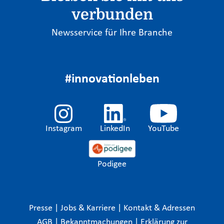
verbunden
Newsservice für Ihre Branche
#innovationleben
Instagram
LinkedIn
YouTube
Podigee
Presse
|
Jobs & Karriere
|
Kontakt & Adressen
AGB
|
Bekanntmachungen
|
Erklärung zur