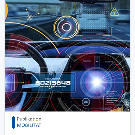
Publikation
MOBILITÄT