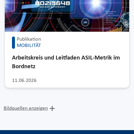
Publikation
MOBILITÄT
Arbeitskreis und Leitfaden ASIL-Metrik im
Bordnetz
11.06.2026
Bildquellen anzeigen