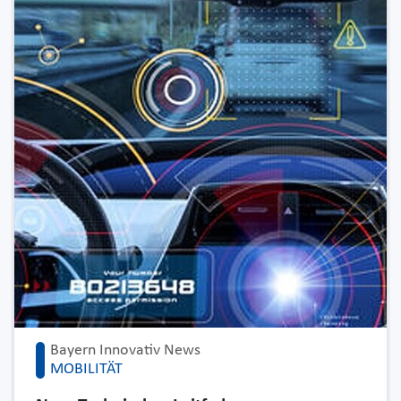
Bayern Innovativ News
MOBILITÄT