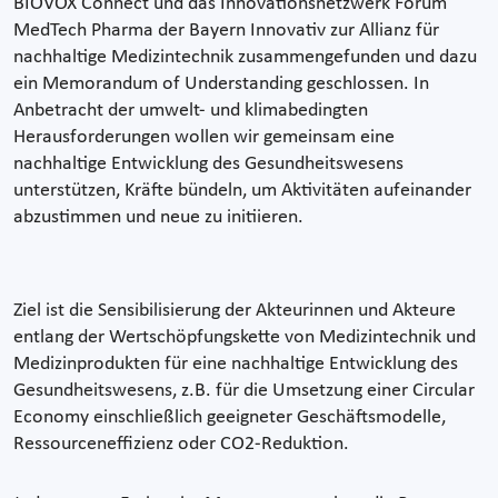
BIOVOX Connect und das Innovationsnetzwerk Forum
MedTech Pharma der Bayern Innovativ zur Allianz für
nachhaltige Medizintechnik zusammengefunden und dazu
ein Memorandum of Understanding geschlossen. In
Anbetracht der umwelt- und klimabedingten
Herausforderungen wollen wir gemeinsam eine
nachhaltige Entwicklung des Gesundheitswesens
unterstützen, Kräfte bündeln, um Aktivitäten aufeinander
abzustimmen und neue zu initiieren.
Ziel ist die Sensibilisierung der Akteurinnen und Akteure
entlang der Wertschöpfungskette von Medizintechnik und
Medizinprodukten für eine nachhaltige Entwicklung des
Gesundheitswesens, z.B. für die Umsetzung einer Circular
Economy einschließlich geeigneter Geschäftsmodelle,
Ressourceneffizienz oder CO2-Reduktion.