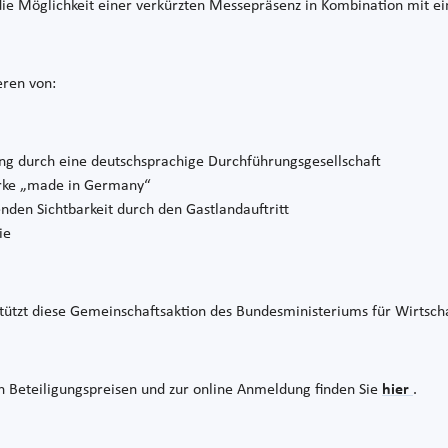
ie Möglichkeit einer verkürzten Messepräsenz in Kombination mit
eren von:
ng durch eine deutschsprachige Durchführungsgesellschaft
rke „made in Germany“
nden Sichtbarkeit durch den Gastlandauftritt
ie
tützt diese Gemeinschaftsaktion des Bundesministeriums für Wirtsc
n Beteiligungspreisen und zur online Anmeldung finden Sie
hier
.