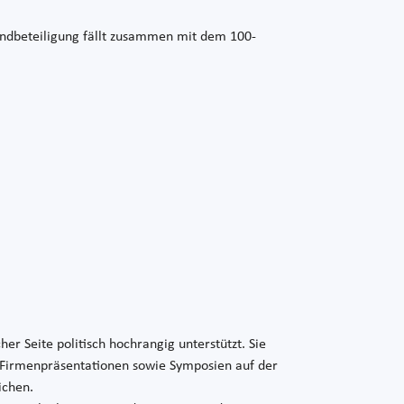
tlandbeteiligung fällt zusammen mit dem 100-
 Seite politisch hochrangig unterstützt. Sie
Firmenpräsentationen sowie Symposien auf der
ichen.