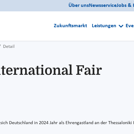
Über uns
Newsservice
Jobs & 
Zukunftsmarkt
Leistungen
Eve
Detail
ternational Fair
 sich Deutschland in 2024 Jahr als Ehrengastland an der Thessaloniki 