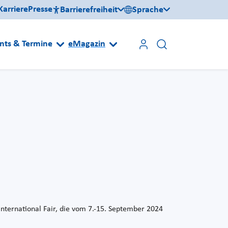
Karriere
Presse
Barrierefreiheit
Sprache
nts & Termine
eMagazin
International Fair, die vom 7.-15. September 2024