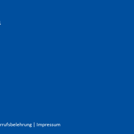
n
rrufsbelehrung
|
Impressum