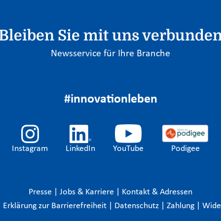
Bleiben Sie mit uns verbunde
Newsservice für Ihre Branche
#innovationleben
Instagram
LinkedIn
YouTube
Podigee
Presse
|
Jobs & Karriere
|
Kontakt & Adressen
|
Erklärung zur Barrierefreiheit
|
Datenschutz
|
Zahlung
|
Wide