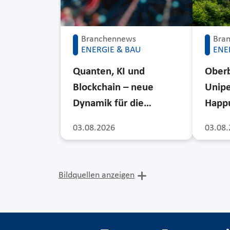
Branchennews
Bra
ENERGIE & BAU
ENE
Quanten, KI und
Ober
Blockchain – neue
Unipe
Dynamik für die…
Happu
03.08.2026
03.08.
Bildquellen anzeigen