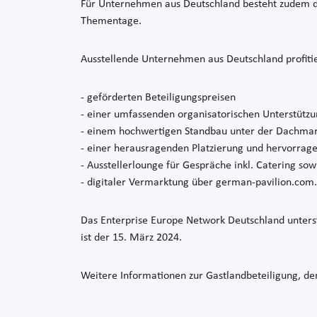
Für Unternehmen aus Deutschland besteht zudem d
Thementage.
Ausstellende Unternehmen aus Deutschland profiti
- geförderten Beteiligungspreisen
- einer umfassenden organisatorischen Unterstützu
- einem hochwertigen Standbau unter der Dachma
- einer herausragenden Platzierung und hervorrage
- Ausstellerlounge für Gespräche inkl. Catering sow
- digitaler Vermarktung über german-pavilion.com.
Das Enterprise Europe Network Deutschland unters
ist der 15. März 2024.
Weitere Informationen zur Gastlandbeteiligung, de