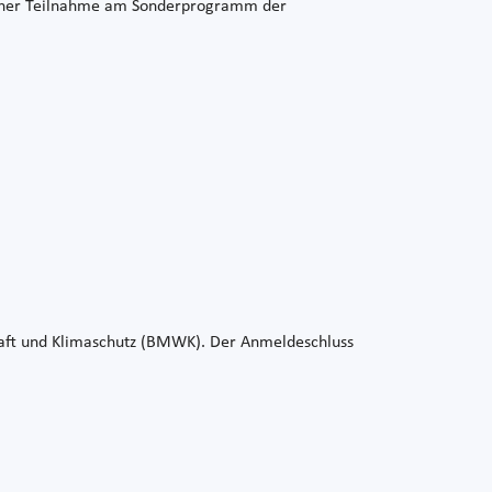
 einer Teilnahme am Sonderprogramm der
haft und Klimaschutz (BMWK). Der Anmeldeschluss