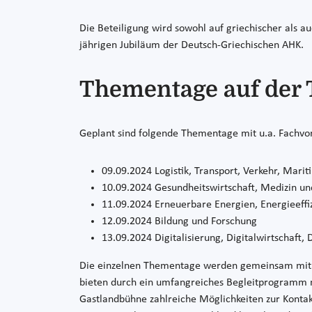
Die Beteiligung wird sowohl auf griechischer als a
jährigen Jubiläum der Deutsch-Griechischen AHK.
Thementage auf der T
Geplant sind folgende Thementage mit u.a. Fachv
09.09.2024
Logistik, Transport, Verkehr, Mari
10.09.2024
Gesundheitswirtschaft, Medizin u
11.09.2024
Erneuerbare Energien, Energieeffi
12.09.2024
Bildung und Forschung
13.09.2024
Digitalisierung, Digitalwirtschaft,
Die einzelnen Thementage werden gemeinsam mit der
bieten durch ein umfangreiches Begleitprogramm 
Gastlandbühne zahlreiche Möglichkeiten zur Kontak