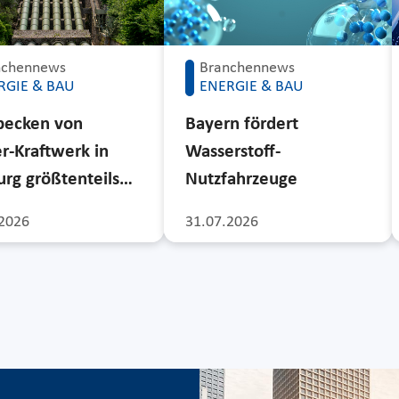
nchennews
Branchennews
RGIE & BAU
ENERGIE & BAU
becken von
Bayern fördert
r-Kraftwerk in
Wasserstoff-
rg größtenteils…
Nutzfahrzeuge
2026
31.07.2026