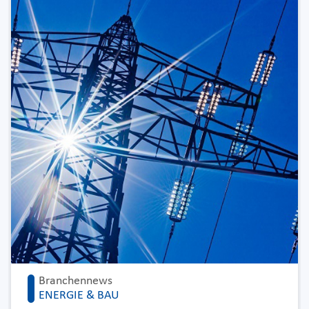
Branchennews
ENERGIE & BAU