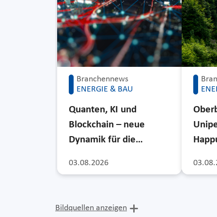
Branchennews
Bra
ENERGIE & BAU
ENE
Quanten, KI und
Ober
Blockchain – neue
Unipe
Dynamik für die…
Happu
03.08.2026
03.08.
Bildquellen anzeigen