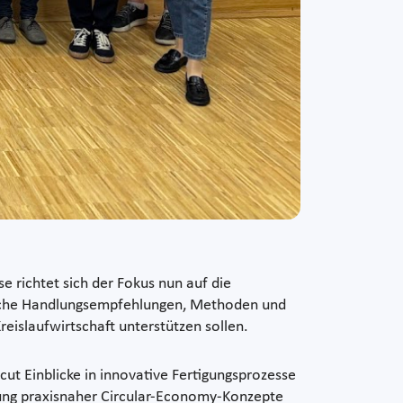
e richtet sich der Fokus nun auf die
sche Handlungsempfehlungen, Methoden und
reislaufwirtschaft unterstützen sollen.
t Einblicke in innovative Fertigungsprozesse
lung praxisnaher Circular-Economy-Konzepte