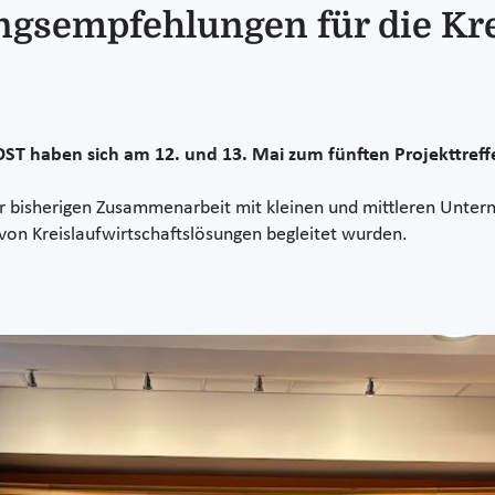
gsempfehlungen für die Kre
ST haben sich am 12. und 13. Mai zum fünften Projekttreff
er bisherigen Zusammenarbeit mit kleinen und mittleren Unte
on Kreislaufwirtschaftslösungen begleitet wurden.