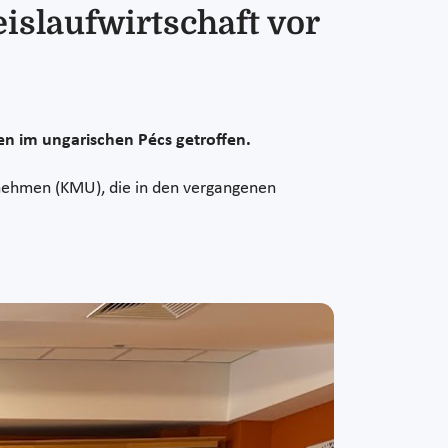
islaufwirtschaft vor
en im ungarischen Pécs getroffen.
rnehmen (KMU), die in den vergangenen