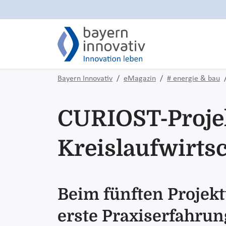
Bayern Innovativ
eMagazin
# energie & bau
CURIOST-Projek
Kreislaufwirts
Beim fünften Projekt
erste Praxiserfahru