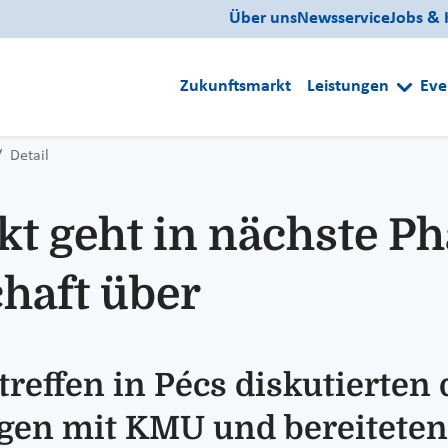
Über uns
Newsservice
Jobs & 
Zukunftsmarkt
Leistungen
Eve
Detail
t geht in nächste Ph
chaft über
treffen in Pécs diskutierte
ngen mit KMU und bereitete