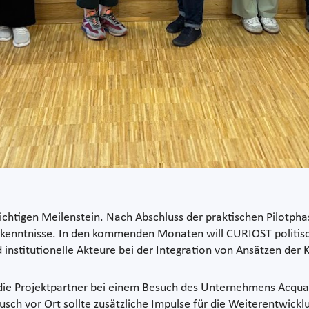
ichtigen Meilenstein. Nach Abschluss der praktischen Pilotphas
rkenntnisse. In den kommenden Monaten will CURIOST politi
institutionelle Akteure bei der Integration von Ansätzen der K
die Projektpartner bei einem Besuch des Unternehmens Acquacu
ch vor Ort sollte zusätzliche Impulse für die Weiterentwick