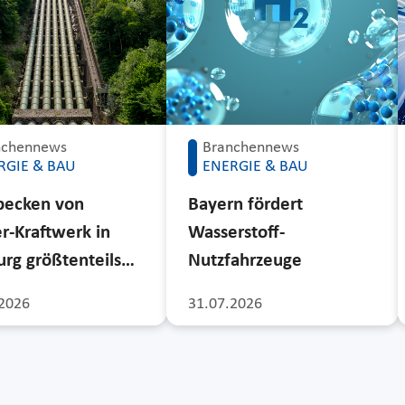
nchennews
Branchennews
RGIE & BAU
ENERGIE & BAU
becken von
Bayern fördert
r-Kraftwerk in
Wasserstoff-
rg größtenteils…
Nutzfahrzeuge
2026
31.07.2026