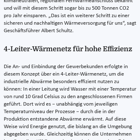
klimaneutralen, regionalen Fernwärmeanschluss bekannt
und will mit diesem Schritt sogar bis zu 500 Tonnen CO2
pro Jahr einsparen. „Das ist ein weiterer Schritt zu einer
sicheren und nachhaltigen Wärmeversorgung für uns“, sagt
Geschäftsführer Albert Schultz.
4-Leiter-Wärmenetz für hohe Effizienz
Die An- und Einbindung der Gewerbekunden erfolgte in
diesem Konzept über ein 4-Leiter-Wärmenetz, um die
industrielle Abwärme besonders effizient nutzen zu
können: In einer Leitung wird Wasser mit einer Temperatur
von rund 10 Grad Celsius zu den angeschlossenen Firmen
geführt. Dort wird es − unabhängig vom jeweiligen
Temperaturniveau der Prozesse − durch die in der
Produktion entstandene Abwärme erwärmt. Auf diese
Weise wird Energie genutzt, die bislang an die Umgebung
abgegeben wurde. Gleichzeitig können die Unternehmen