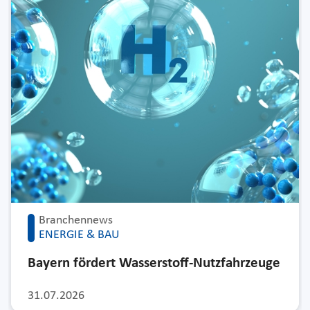
Branchennews
ENERGIE & BAU
Bayern fördert Wasserstoff-Nutzfahrzeuge
31.07.2026