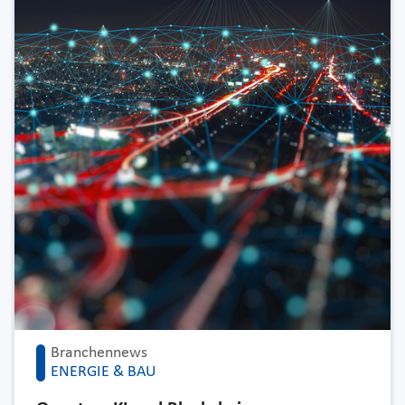
Branchennews
ENERGIE & BAU