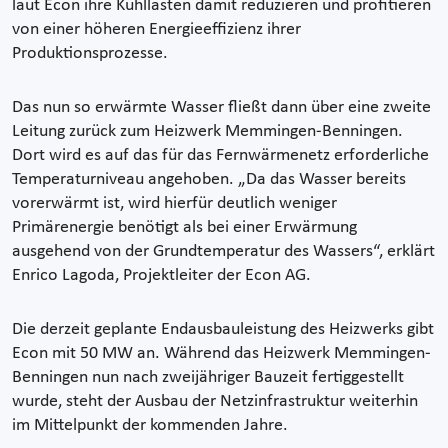
laut Econ ihre Kühllasten damit reduzieren und profitieren
von einer höheren Energieeffizienz ihrer
Produktionsprozesse.
Das nun so erwärmte Wasser fließt dann über eine zweite
Leitung zurück zum Heizwerk Memmingen-Benningen.
Dort wird es auf das für das Fernwärmenetz erforderliche
Temperaturniveau angehoben. „Da das Wasser bereits
vorerwärmt ist, wird hierfür deutlich weniger
Primärenergie benötigt als bei einer Erwärmung
ausgehend von der Grundtemperatur des Wassers“, erklärt
Enrico Lagoda, Projektleiter der Econ AG.
Die derzeit geplante Endausbauleistung des Heizwerks gibt
Econ mit 50 MW an. Während das Heizwerk Memmingen-
Benningen nun nach zweijähriger Bauzeit fertiggestellt
wurde, steht der Ausbau der Netzinfrastruktur weiterhin
im Mittelpunkt der kommenden Jahre.