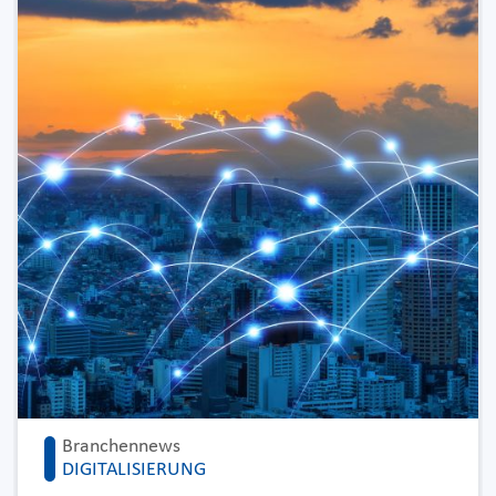
Branchennews
DIGITALISIERUNG