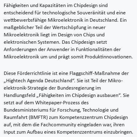
Fähigkeiten und Kapazitäten im Chipdesign sind
entscheidend für technologische Souveränität und eine
wett­bewerbsfähige Mikroelektronik in Deutschland. Ein
maßgeblicher Teil der Wertschöpfung in neuer
Mikroelektronik liegt im Design von Chips und
elektronischen Systemen. Das Chipdesign setzt
Anforderungen der Anwender in Funktionalitäten der
Mikroelektronik um und prägt somit Produktinnovationen.
Diese Förderrichtlinie ist eine Flaggschiff-Maßnahme der
„Hightech Agenda Deutschland“. Sie ist Teil der Mikro­
elektronik-Strategie der Bundesregierung im
Handlungsfeld „Fähigkeiten im Chipdesign ausbauen“. Sie
setzt auf dem Whitepaper-Prozess des
Bundesministeriums für Forschung, Technologie und
Raumfahrt (BMFTR) zum Kompetenz­zentrum Chipdesign
auf, mit dem die Fachcommunity eingeladen war, ihren
Input zum Aufbau eines Kompetenz­zentrums einzubringen.