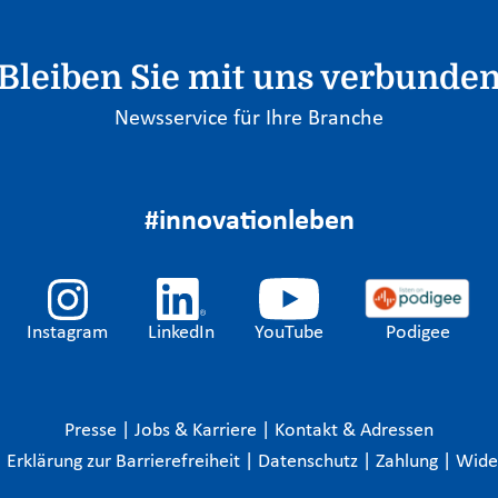
Bleiben Sie mit uns verbunde
Newsservice für Ihre Branche
#innovationleben
Instagram
LinkedIn
YouTube
Podigee
Presse
|
Jobs & Karriere
|
Kontakt & Adressen
|
Erklärung zur Barrierefreiheit
|
Datenschutz
|
Zahlung
|
Wide