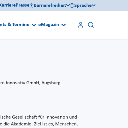
Karriere
Presse
Barrierefreiheit
Sprache
nts & Termine
eMagazin
yern Innovativ GmbH, Augsburg
rische Gesellschaft für Innovation und
ie die Akademie
.
Ziel ist es, Menschen,