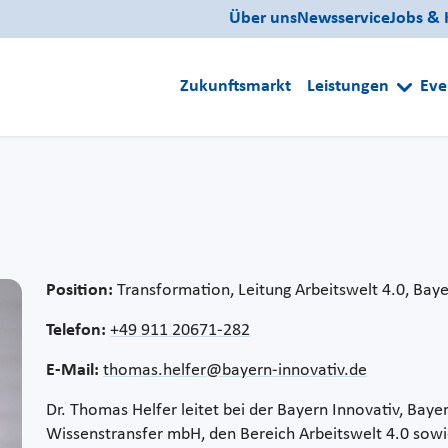
Über uns
Newsservice
Jobs & 
Zukunftsmarkt
Leistungen
Eve
Position:
Transformation, Leitung Arbeitswelt 4.0, Ba
Telefon:
+49 911 20671-282
E-Mail:
thomas.helfer@bayern-innovativ.de
Dr. Thomas Helfer leitet bei der Bayern Innovativ, Baye
Wissenstransfer mbH, den Bereich Arbeitswelt 4.0 sow