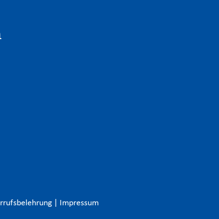
n
rrufsbelehrung
|
Impressum