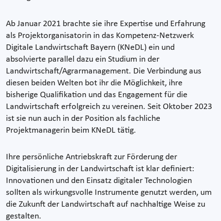
Ab Januar 2021 brachte sie ihre Expertise und Erfahrung
als Projektorganisatorin in das Kompetenz-Netzwerk
Digitale Landwirtschaft Bayern (KNeDL) ein und
absolvierte parallel dazu ein Studium in der
Landwirtschaft/Agrarmanagement. Die Verbindung aus
diesen beiden Welten bot ihr die Möglichkeit, ihre
bisherige Qualifikation und das Engagement für die
Landwirtschaft erfolgreich zu vereinen. Seit Oktober 2023
ist sie nun auch in der Position als fachliche
Projektmanagerin beim KNeDL tätig.
Ihre persönliche Antriebskraft zur Förderung der
Digitalisierung in der Landwirtschaft ist klar definiert:
Innovationen und den Einsatz digitaler Technologien
sollten als wirkungsvolle Instrumente genutzt werden, um
die Zukunft der Landwirtschaft auf nachhaltige Weise zu
gestalten.