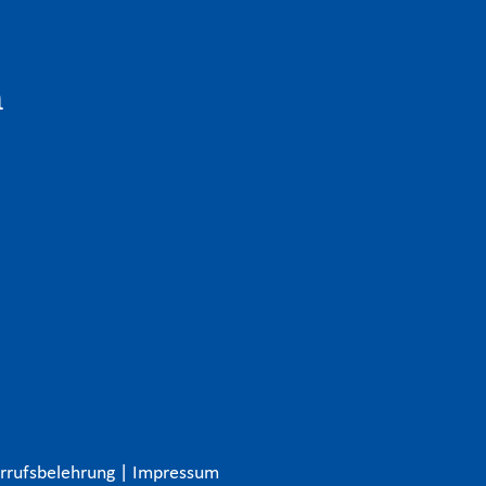
n
rrufsbelehrung
|
Impressum