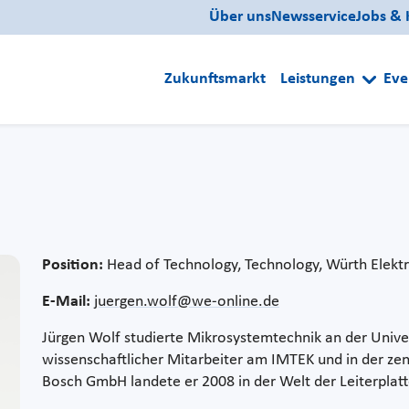
Über uns
Newsservice
Jobs & 
Zukunftsmarkt
Leistungen
Eve
Position:
Head of Technology, Technology, Würth Elekt
E-Mail:
juergen.wolf@we-online.de
Jürgen Wolf studierte Mikrosystemtechnik an der Univer
wissenschaftlicher Mitarbeiter am IMTEK und in der ze
Bosch GmbH landete er 2008 in der Welt der Leiterplatt