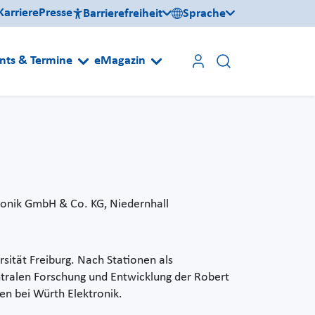
Karriere
Presse
Barrierefreiheit
Sprache
nts & Termine
eMagazin
ronik GmbH & Co. KG, Niedernhall
sität Freiburg. Nach Stationen als
ntralen Forschung und Entwicklung der Robert
en bei Würth Elektronik.