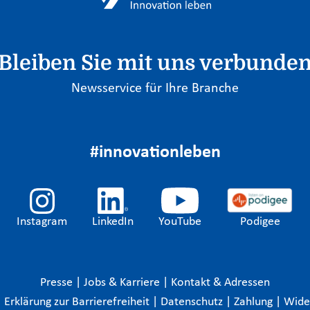
Bleiben Sie mit uns verbunde
Newsservice für Ihre Branche
#innovationleben
Instagram
LinkedIn
YouTube
Podigee
Presse
|
Jobs & Karriere
|
Kontakt & Adressen
|
Erklärung zur Barrierefreiheit
|
Datenschutz
|
Zahlung
|
Wide