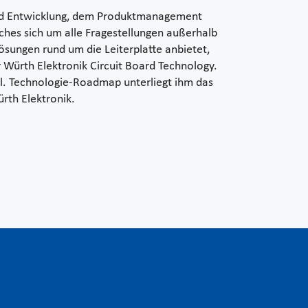
und Entwicklung, dem Produktmanagement
es sich um alle Fragestellungen außerhalb
ösungen rund um die Leiterplatte anbietet,
 Würth Elektronik Circuit Board Technology.
l. Technologie-Roadmap unterliegt ihm das
rth Elektronik.