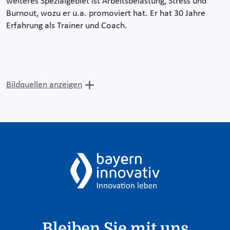
weiteres Spezialgebiet ist Arbeitsbelastung, Stress und
Burnout, wozu er u.a. promoviert hat. Er hat 30 Jahre
Erfahrung als Trainer und Coach.
Bildquellen anzeigen
Bleiben Sie mit uns