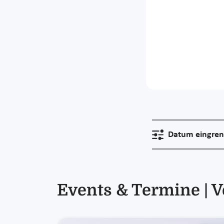
Datum eingre
Events & Termine | V