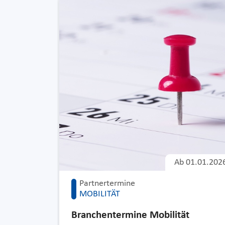
Ab
01.01.202
Partnertermine
MOBILITÄT
Branchentermine Mobilität