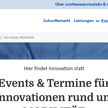
Über uns
Newsservice
Jobs & 
Zukunftsmarkt
Leistungen
Eve
Vernetzte Mobilität
Hier findet Innovation statt
Events & Termine fü
Innovationen rund u