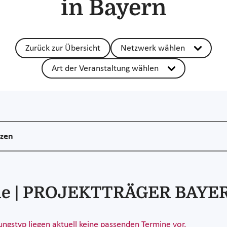
in Bayern
Zurück zur Übersicht
Netzwerk wählen
Art der Veranstaltung wählen
nzen
ine | PROJEKTTRÄGER BAYE
ngstyp liegen aktuell keine passenden Termine vor.