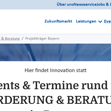
Über uns
Newsservice
Jobs & 
Zukunftsmarkt
Leistungen
Eve
 & Beratung
Projektträger Bayern
Hier findet Innovation statt
ents & Termine rund
RDERUNG & BERAT