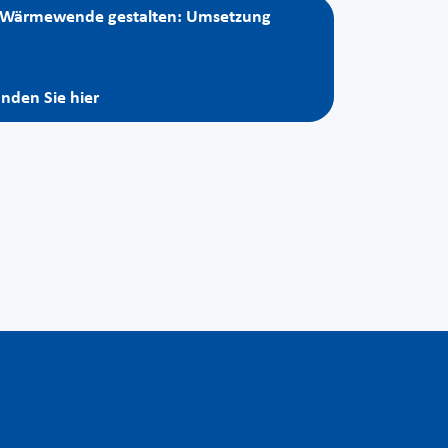
in: Wärmewende gestalten: Umsetzung
nden Sie hier