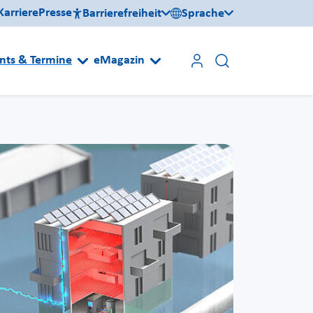
Karriere
Presse
Barrierefreiheit
Sprache
nts & Termine
eMagazin