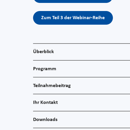
Zum Teil 3 der Webinar-Reihe
Überblick
Programm
Teilnahmebeitrag
Ihr Kontakt
Downloads