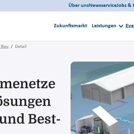
Über uns
Newsservice
Jobs & 
Zukunftsmarkt
Leistungen
Eve
 Bau
Detail
rmenetze
lösungen
 und Best-