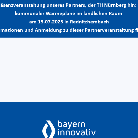
Präsenzveranstaltung unseres Partners, der TH Nürnberg h
kommunaler Wärmepläne im ländlichen Raum
am 15.07.2025 in Rednitzhembach
rmationen und Anmeldung zu dieser Partnerveranstaltung fi