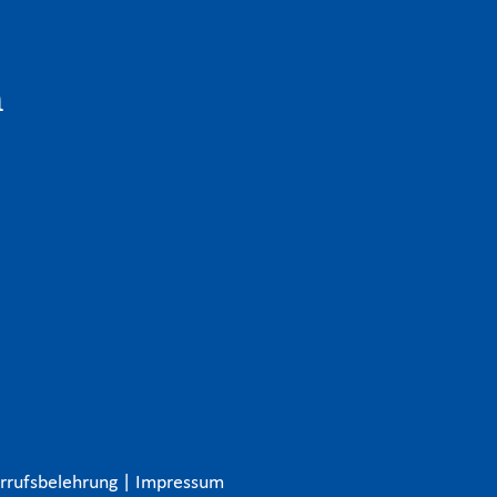
n
rrufsbelehrung
|
Impressum