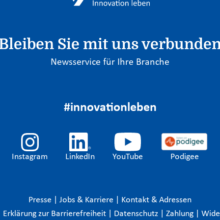
Bleiben Sie mit uns verbunde
Newsservice für Ihre Branche
#innovationleben
Instagram
LinkedIn
YouTube
Podigee
Presse
|
Jobs & Karriere
|
Kontakt & Adressen
|
Erklärung zur Barrierefreiheit
|
Datenschutz
|
Zahlung
|
Wide