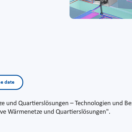
he date
und Quartierslösungen – Technologien und Best-P
tive Wärmenetze und Quartierslösungen".