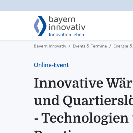
Bayern Innovativ
Events & Termine
Energie &
Online-Event
Innovative Wä
und Quartiers
- Technologien