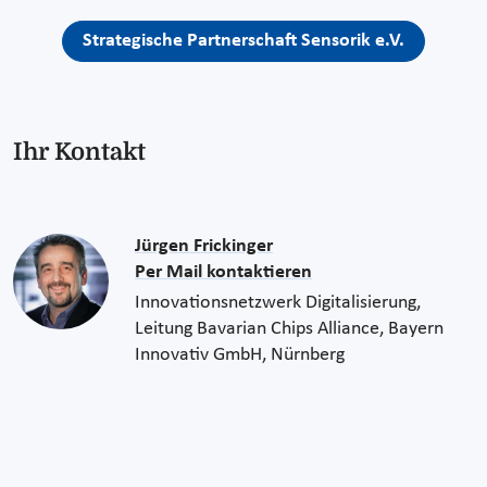
Strategische Partnerschaft Sensorik e.V.
Ihr Kontakt
Jürgen Frickinger
Per Mail kontaktieren
Innovationsnetzwerk Digitalisierung,
Leitung Bavarian Chips Alliance, Bayern
Innovativ GmbH, Nürnberg