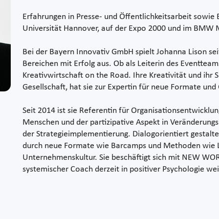
Erfahrungen in Presse- und Öffentlichkeitsarbeit sow
Universität Hannover, auf der Expo 2000 und im BMW 
Bei der Bayern Innovativ GmbH spielt Johanna Lison seit
Bereichen mit Erfolg aus. Ob als Leiterin des Eventte
Kreativwirtschaft on the Road. Ihre Kreativität und ihr 
Gesellschaft, hat sie zur Expertin für neue Formate un
Seit 2014 ist sie Referentin für Organisationsentwicklung
Menschen und der partizipative Aspekt in Veränderungsp
der Strategieimplementierung. Dialogorientiert gestalt
durch neue Formate wie Barcamps und Methoden wie Lib
Unternehmenskultur. Sie beschäftigt sich mit NEW WORK
systemischer Coach derzeit in positiver Psychologie wei