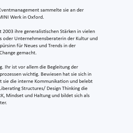
ie Eventmanagement sammelte sie an der
MINI Werk in Oxford.
 2003 ihre generalistischen Stärken in vielen
ams oder Unternehmensberaterin der Kultur und
Spürsinn für Neues und Trends in der
d Change gemacht.
. Ihr ist vor allem die Begleitung der
rozessen wichtig. Bewiesen hat sie sich in
et sie die interne Kommunikation und belebt
erating Structures/ Design Thinking die
, Mindset und Haltung und bildet sich als
ter.