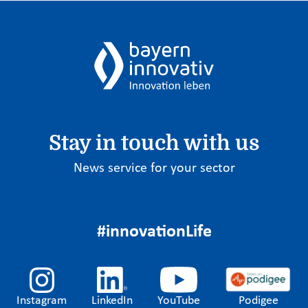
Stay in touch with us
News service for your sector
#innovationLife
Instagram
LinkedIn
YouTube
Podigee