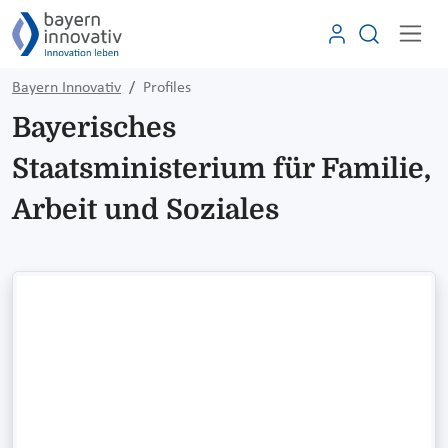
Bayern Innovativ
Profiles
Bayerisches
Staatsministerium für Familie,
Arbeit und Soziales