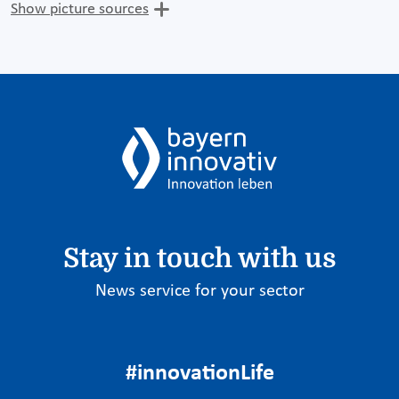
Show picture sources
Stay in touch with us
News service for your sector
#innovationLife