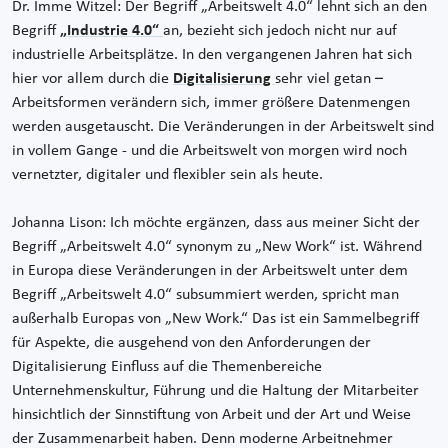
Dr. Imme Witzel: Der Begriff „Arbeitswelt 4.0“ lehnt sich an den
Begriff
„Industrie 4.0“
an, bezieht sich jedoch nicht nur auf
industrielle Arbeitsplätze. In den vergangenen Jahren hat sich
hier vor allem durch die
Digitalisierung
sehr viel getan –
Arbeitsformen verändern sich, immer größere Datenmengen
werden ausgetauscht. Die Veränderungen in der Arbeitswelt sind
in vollem Gange - und die Arbeitswelt von morgen wird noch
vernetzter, digitaler und flexibler sein als heute.
Johanna Lison: Ich möchte ergänzen, dass aus meiner Sicht der
Begriff „Arbeitswelt 4.0“ synonym zu „New Work“ ist. Während
in Europa diese Veränderungen in der Arbeitswelt unter dem
Begriff „Arbeitswelt 4.0“ subsummiert werden, spricht man
außerhalb Europas von „New Work.“ Das ist ein Sammelbegriff
für Aspekte, die ausgehend von den Anforderungen der
Digitalisierung Einfluss auf die Themenbereiche
Unternehmenskultur, Führung und die Haltung der Mitarbeiter
hinsichtlich der Sinnstiftung von Arbeit und der Art und Weise
der Zusammenarbeit haben. Denn moderne Arbeitnehmer