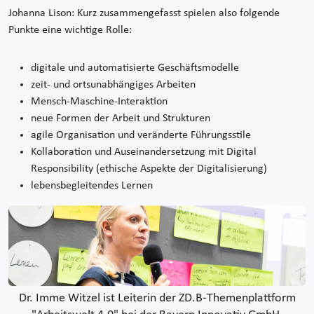
Johanna Lison: Kurz zusammengefasst spielen also folgende
Punkte eine wichtige Rolle:
digitale und automatisierte Geschäftsmodelle
zeit- und ortsunabhängiges Arbeiten
Mensch-Maschine-Interaktion
neue Formen der Arbeit und Strukturen
agile Organisation und veränderte Führungsstile
Kollaboration und Auseinandersetzung mit Digital
Responsibility (ethische Aspekte der Digitalisierung)
lebensbegleitendes Lernen
Dr. Imme Witzel ist Leiterin der ZD.B-Themenplattform