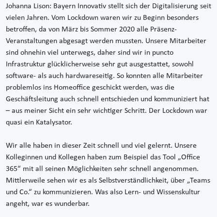
Johanna Lison: Bayern Innovativ stellt sich der Digitalisierung seit
vielen Jahren. Vom Lockdown waren wir zu Beginn besonders
betroffen, da von März bis Sommer 2020 alle Präsenz-
Veranstaltungen abgesagt werden mussten. Unsere Mitarbeiter
sind ohnehin viel unterwegs, daher sind wir in puncto
Infrastruktur glücklicherweise sehr gut ausgestattet, sowohl
software- als auch hardwareseitig. So konnten alle Mitarbeiter
problemlos ins Homeoffice geschickt werden, was die
Geschäftsleitung auch schnell entschieden und kommuniziert hat
– aus meiner Sicht ein sehr wichtiger Schritt. Der Lockdown war
quasi ein Katalysator.
Wir alle haben in dieser Zeit schnell und viel gelernt. Unsere
Kolleginnen und Kollegen haben zum Beispiel das Tool „Office
365“ mit all seinen Möglichkeiten sehr schnell angenommen.
Mittlerweile sehen wir es als Selbstverständlichkeit, über „Teams
und Co.“ zu kommunizieren. Was also Lern- und Wissenskultur
angeht, war es wunderbar.