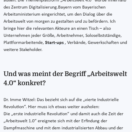
außen. Die Themenplattform „Arbeitswelt 4.0“ wurde innerhalb
des Zentrum Digitalisierung.Bayern vom Bayerischen
Arbeitsministerium eingerichtet, um den Dialog über die
Arbeitswelt von morgen zu gestalten und zu befördern. Ich
bringe hier die relevanten Akteure an einen Tisch – also
Unternehmen jeder Größe, Arbeitnehmer, Soloselbstständige,
Plattformarbeitende,
Start-ups
, Verbände, Gewerkschaften und
weitere Stakeholder.
Und was meint der Begriff „Arbeitswelt
4.0“ konkret?
Dr. Imme Witzel: Das bezieht sich auf die „vierte Industrielle
Revolution“. Hier muss ich etwas weiter ausholen:
Die „erste industrielle Revolution“ und damit auch die Zeit der
„Arbeitswelt 1.0“ ereignete sich mit der Erfindung der
Dampfmaschine und mit dem industrialisierten Abbau und der