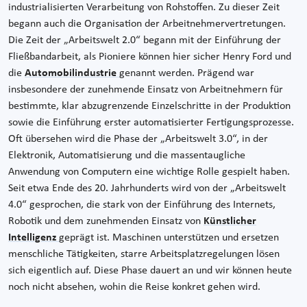
industrialisierten Verarbeitung von Rohstoffen. Zu dieser Zeit
begann auch die Organisation der Arbeitnehmervertretungen.
Die Zeit der „Arbeitswelt 2.0“ begann mit der Einführung der
Fließbandarbeit, als Pioniere können hier sicher Henry Ford und
die
Automobilindustrie
genannt werden. Prägend war
insbesondere der zunehmende Einsatz von Arbeitnehmern für
bestimmte, klar abzugrenzende Einzelschritte in der Produktion
sowie die Einführung erster automatisierter Fertigungsprozesse.
Oft übersehen wird die Phase der „Arbeitswelt 3.0“, in der
Elektronik, Automatisierung und die massentaugliche
Anwendung von Computern eine wichtige Rolle gespielt haben.
Seit etwa Ende des 20. Jahrhunderts wird von der „Arbeitswelt
4.0“ gesprochen, die stark von der Einführung des Internets,
Robotik und dem zunehmenden Einsatz von
Künstlicher
Intelligenz
geprägt ist. Maschinen unterstützen und ersetzen
menschliche Tätigkeiten, starre Arbeitsplatzregelungen lösen
sich eigentlich auf. Diese Phase dauert an und wir können heute
noch nicht absehen, wohin die Reise konkret gehen wird.