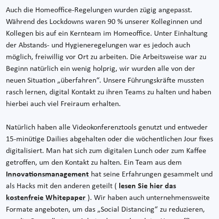
Auch die Homeoffice-Regelungen wurden zügig angepasst.
Während des Lockdowns waren 90 % unserer Kolleginnen und
Kollegen bis auf ein Kernteam im Homeoffice. Unter Einhaltung
der Abstands- und Hygieneregelungen war es jedoch auch
möglich, freiwillig vor Ort zu arbeiten. Die Arbeitsweise war zu
Beginn natürlich ein wenig holprig, wir wurden alle von der
neuen Situation „überfahren“. Unsere Führungskräfte mussten
rasch lernen, digital Kontakt zu ihren Teams zu halten und haben
hierbei auch viel Freiraum erhalten.
Natürlich haben alle Videokonferenztools genutzt und entweder
15-minütige Dailies abgehalten oder die wöchentlichen Jour fixes
digitalisiert. Man hat sich zum digitalen Lunch oder zum Kaffee
getroffen, um den Kontakt zu halten. Ein Team aus dem
Innovationsmanagement
hat seine Erfahrungen gesammelt und
als Hacks mit den anderen geteilt (
lesen Sie hier das
kostenfreie Whitepaper
). Wir haben auch unternehmensweite
Formate angeboten, um das „Social Distancing“ zu reduzieren,