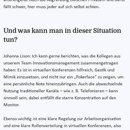
anstrengend. Auch die Abgrenzung zwischen Privatem und Beruf
fällt schwer, hier muss jeder auf sich selbst achten.
Und was kann man in dieser Situation
tun?
Johanna Lison: Ich kann gerne berichten, was die Kollegen aus
unserem Team Innovationsmanagement zusammengetragen
haben: Es ist in virtuellen Konferenzen hilfreich, Gestik und
Mimik einzusetzen, und nicht nur ein „Pokerface“ zu zeigen, um
eine persönliche Note hineinzubringen. Auch die abwechselnde
Nutzung traditioneller Kanäle – wie z. B. Telefonieren – kann
sinnvoll sein, dabei entfällt die starre Konzentration auf den
Monitor.
Ebenso wichtig ist eine klare Regelung zur Arbeitsorganisation
und eine klare Rollenverteilung in virtuellen Konferenzen, also