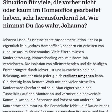
Situation für viele, die vorher nicht
oder kaum im Homeoffice gearbeitet
haben, sehr herausfordernd ist. Wie
nimmst Du das wahr, Johanna?
Johanna Lison: Es ist eine echte Ausnahmesituation – es ist ja
eigentlich kein „echtes Homeoffice“, sondern ein Arbeiten von
zuhause aus im Krisenmodus. Viele Eltern müssen
Kinderbetreuung, Homeschooling etc. mit ihrem Job
vereinbaren. Die Isolation von Alleinstehenden und die häufigen
Existenzängste durch Jobverlust und Kurzarbeit sind eine
Belastung, mit der nicht jeder gleich
resilient umgehen
kann.
Gleichzeitig kann Remote Work mit den vielen virtuellen
Konferenzen überfordernd sein. Man eignet sich einen
Tunnelblick auf den Monitor an und vermisst die nonverbale
Kommunikation, die Resonanz und Präsenz von anderen. Die
Konzentration nimmt zu, das Persönliche fehlt – auf Dauer ist das