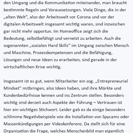
den Umgang und die Kommunikation miteinander, man braucht
bestimmte Regeln und Voraussetzungen. Viele Dinge, die in der
„alten Welt“, also der Arbeitswelt vor Corona und vor der
digitalen Arbeitswelt insgesamt wichtig waren, sind inzwischen
gar nicht mehr opportun. Im Homeoffice zeigt sich die
Bedeutung, selbstbefähigt und vernetzt zu arbeiten. Auch die
sogenannten „sozialen Hard Skills“ im Umgang zwischen Mensch
und Maschine, Prozesskompetenzen und die Befähigung,
Lösungen und neue Ideen zu erarbeiten, sind gerade in der
wirtschaftlichen Krise wichtig.
Insgesamt ist es gut, wenn Mitarbeiter ein sog. „Entrepreneurial
Mindset“ mitbringen, also Ideen haben, und ihre Märkte und
Kundenbedürfnisse kennen und ins Zentrum stellen. Besonders
wichtig sind derzeit auch Aspekte der Führung – Vertrauen ist
hier ein wichtiges Stichwort. Leider gab es da einige besonders
schlimme Negativbeispiele wie die Installation von Spycams oder
Massenkündigungen per Videokonferenz. Da stellt sich für eine
Organisation die Frage, welches Menschenbild man eigentlich