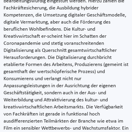
bearbeitungswürdig eingestuft werden. Hierzu zählen die
Fachkräftesicherung, die Ausbildung hybrider
Kompetenzen, die Umsetzung digitaler Geschäftsmodelle,
digitale Vermarktung, aber auch die Förderung des
beruflichen Wohlbefindens. Die Kultur- und
Kreativwirtschaft er-scheint hier im Schatten der
Coronapandemie und stetig voranschreitenden
Digitalisierung als Querschnitt gesamtwirtschaftlicher
Herausforderungen. Die Digitalisierung durchbricht
etablierte Formen des Arbeitens, Produzierens (gemeint ist
gesamthaft der wertschöpferische Prozess) und
Konsumierens und verlangt nicht nur
Anpassungsleistungen in der Ausrichtung der eigenen
Geschäftstätigkeit, sondern auch in der Aus- und
Weiterbildung und Attraktivierung des kultur- und
kreativwirtschaftlichen Arbeitsmarkts. Die Verfügbarkeit
von Fachkräften ist gerade in funktional hoch
ausdifferenzierten Teilmärkten der Branche wie etwa im
Film ein sensibler Wettbewerbs- und Wachstumsfaktor. Ein