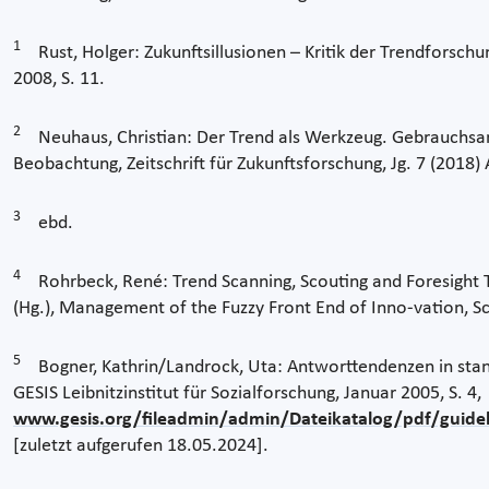
1
Rust, Holger: Zukunftsillusionen – Kritik der Trendforschu
2008, S. 11.
2
Neuhaus, Christian: Der Trend als Werkzeug. Gebrauchsanl
Beobachtung, Zeitschrift für Zukunftsforschung, Jg. 7 (2018) 
3
ebd.
4
Rohrbeck, René: Trend Scanning, Scouting and Foresight T
(Hg.), Management of the Fuzzy Front End of Inno-vation, Sc
5
Bogner, Kathrin/Landrock, Uta: Antworttendenzen in stand
GESIS Leibnitzinstitut für Sozialforschung, Januar 2005, S. 4,
www.gesis.org/fileadmin/admin/Dateikatalog/pdf/guide
[zuletzt aufgerufen 18.05.2024].