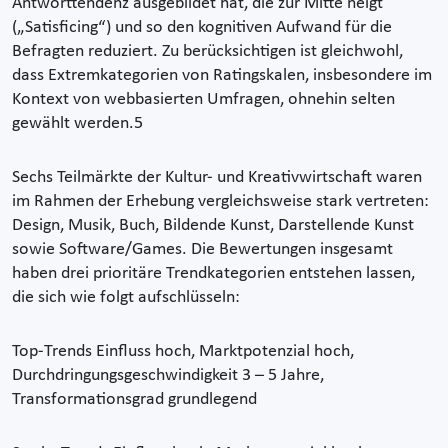
Antworttendenz ausgebildet hat, die zur Mitte neigt
(„Satisficing“) und so den kognitiven Aufwand für die
Befragten reduziert. Zu berücksichtigen ist gleichwohl,
dass Extremkategorien von Ratingskalen, insbesondere im
Kontext von webbasierten Umfragen, ohnehin selten
gewählt werden.5
Sechs Teilmärkte der Kultur- und Kreativwirtschaft waren
im Rahmen der Erhebung vergleichsweise stark vertreten:
Design, Musik, Buch, Bildende Kunst, Darstellende Kunst
sowie Software/Games. Die Bewertungen insgesamt
haben drei prioritäre Trendkategorien entstehen lassen,
die sich wie folgt aufschlüsseln:
Top-Trends Einfluss hoch, Marktpotenzial hoch,
Durchdringungsgeschwindigkeit 3 – 5 Jahre,
Transformationsgrad grundlegend