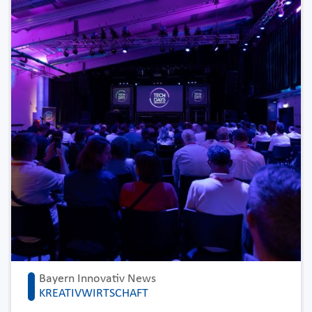
Bayern Innovativ News
KREATIVWIRTSCHAFT