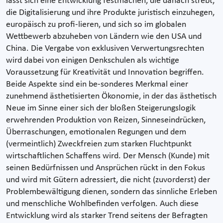
lässt sich eine Entwicklung festmachen, die danach strebt,
die Digitalisierung und ihre Produkte juristisch einzuhegen,
europäisch zu profi-lieren, und sich so im globalen
Wettbewerb abzuheben von Ländern wie den USA und
China. Die Vergabe von exklusiven Verwertungsrechten
wird dabei von einigen Denkschulen als wichtige
Voraussetzung für Kreativität und Innovation begriffen.
Beide Aspekte sind ein be-sonderes Merkmal einer
zunehmend ästhetisierten Ökonomie, in der das ästhetisch
Neue im Sinne einer sich der bloßen Steigerungslogik
erwehrenden Produktion von Reizen, Sinneseindrücken,
Überraschungen, emotionalen Regungen und dem
(vermeintlich) Zweckfreien zum starken Fluchtpunkt
wirtschaftlichen Schaffens wird. Der Mensch (Kunde) mit
seinen Bedürfnissen und Ansprüchen rückt in den Fokus
und wird mit Gütern adressiert, die nicht (zuvorderst) der
Problembewältigung dienen, sondern das sinnliche Erleben
und menschliche Wohlbefinden verfolgen. Auch diese
Entwicklung wird als starker Trend seitens der Befragten