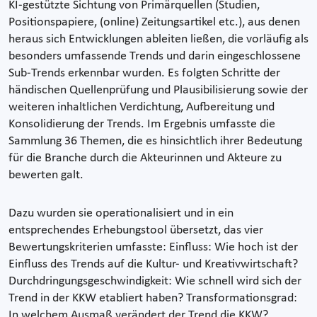
KI-gestützte Sichtung von Primärquellen (Studien,
Positionspapiere, (online) Zeitungsartikel etc.), aus denen
heraus sich Entwicklungen ableiten ließen, die vorläufig als
besonders umfassende Trends und darin eingeschlossene
Sub-Trends erkennbar wurden. Es folgten Schritte der
händischen Quellenprüfung und Plausibilisierung sowie der
weiteren inhaltlichen Verdichtung, Aufbereitung und
Konsolidierung der Trends. Im Ergebnis umfasste die
Sammlung 36 Themen, die es hinsichtlich ihrer Bedeutung
für die Branche durch die Akteurinnen und Akteure zu
bewerten galt.
Dazu wurden sie operationalisiert und in ein
entsprechendes Erhebungstool übersetzt, das vier
Bewertungskriterien umfasste: Einfluss: Wie hoch ist der
Einfluss des Trends auf die Kultur- und Kreativwirtschaft?
Durchdringungsgeschwindigkeit: Wie schnell wird sich der
Trend in der KKW etabliert haben? Transformationsgrad:
In welchem Ausmaß verändert der Trend die KKW?