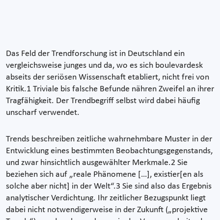
Das Feld der Trendforschung ist in Deutschland ein
vergleichsweise junges und da, wo es sich boulevardesk
abseits der seriösen Wissenschaft etabliert, nicht frei von
Kritik.1 Triviale bis falsche Befunde nähren Zweifel an ihrer
Tragfähigkeit. Der Trendbegriff selbst wird dabei häufig
unscharf verwendet.
Trends beschreiben zeitliche wahrnehmbare Muster in der
Entwicklung eines bestimmten Beobachtungsgegenstands,
und zwar hinsichtlich ausgewählter Merkmale.2 Sie
beziehen sich auf „reale Phänomene […], existier[en als
solche aber nicht] in der Welt“.3 Sie sind also das Ergebnis
analytischer Verdichtung. Ihr zeitlicher Bezugspunkt liegt
dabei nicht notwendigerweise in der Zukunft („projektive