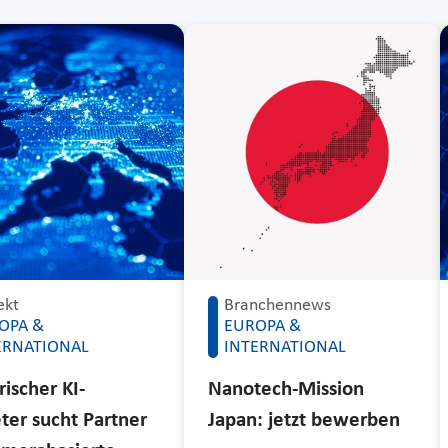
Branchennews
ekt
EUROPA &
OPA &
INTERNATIONAL
ERNATIONAL
Nanotech-Mission
rischer KI-
Japan: jetzt bewerben
ter sucht Partner