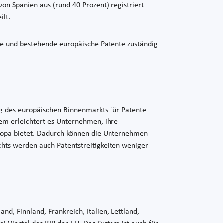
von Spanien aus (rund 40 Prozent) registriert
ilt.
nte und bestehende europäische Patente zuständig
ung des europäischen Binnenmarkts für Patente
tem erleichtert es Unternehmen, ihre
Europa bietet. Dadurch können die Unternehmen
chts werden auch Patentstreitigkeiten weniger
d, Finnland, Frankreich, Italien, Lettland,