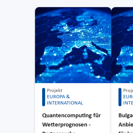
Projekt
Proj
EUROPA &
EUR
INTERNATIONAL
INT
Quantencomputing für
Bulga
Wetterprognosen -
Anbie