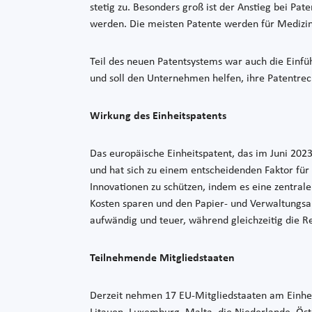
stetig zu. Besonders groß ist der Anstieg bei Pat
werden. Die meisten Patente werden für Medizinte
Teil des neuen Patentsystems war auch die Einfüh
und soll den Unternehmen helfen, ihre Patentre
Wirkung des Einheitspatents
Das europäische Einheitspatent, das im Juni 202
und hat sich zu einem entscheidenden Faktor für
Innovationen zu schützen, indem es eine zentral
Kosten sparen und den Papier- und Verwaltungsau
aufwändig und teuer, während gleichzeitig die Re
Teilnehmende Mitgliedstaaten
Derzeit nehmen 17 EU-Mitgliedstaaten am Einheits