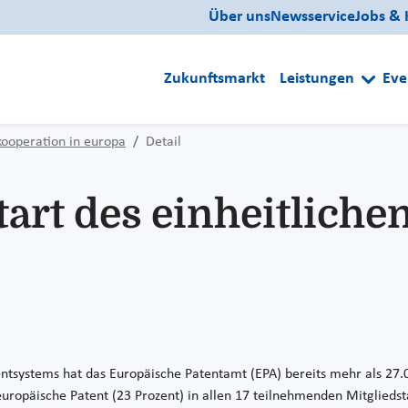
Über uns
Newsservice
Jobs & 
Zukunftsmarkt
Leistungen
Eve
kooperation in europa
Detail
tart des einheitlich
entsystems hat das Europäische Patentamt (EPA) bereits mehr als 27.0
te europäische Patent (23 Prozent) in allen 17 teilnehmenden Mitglie