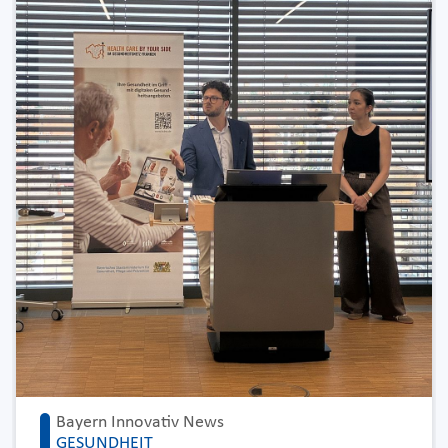
Bayern Innovativ News
GESUNDHEIT