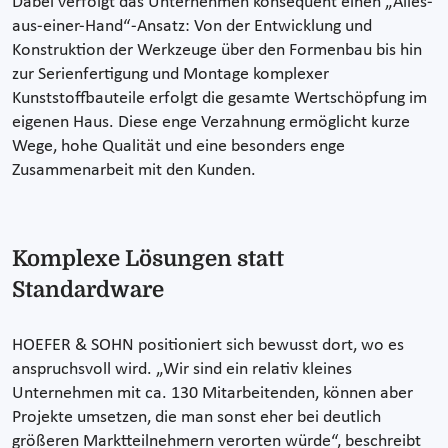
Dabei verfolgt das Unternehmen konsequent einen „Alles-
aus-einer-Hand“-Ansatz: Von der Entwicklung und
Konstruktion der Werkzeuge über den Formenbau bis hin
zur Serienfertigung und Montage komplexer
Kunststoffbauteile erfolgt die gesamte Wertschöpfung im
eigenen Haus. Diese enge Verzahnung ermöglicht kurze
Wege, hohe Qualität und eine besonders enge
Zusammenarbeit mit den Kunden.
Komplexe Lösungen statt
Standardware
HOEFER & SOHN positioniert sich bewusst dort, wo es
anspruchsvoll wird. „Wir sind ein relativ kleines
Unternehmen mit ca. 130 Mitarbeitenden, können aber
Projekte umsetzen, die man sonst eher bei deutlich
größeren Marktteilnehmern verorten würde“, beschreibt