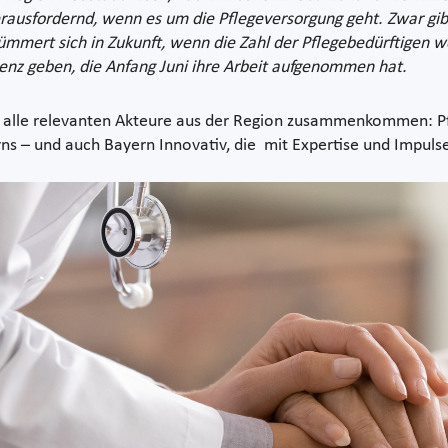
erausfordernd, wenn es um die Pflegeversorgung geht. Zwar gibt
ümmert sich in Zukunft, wenn die Zahl der Pflegebedürftigen we
erenz geben, die Anfang Juni ihre Arbeit aufgenommen hat.
der alle relevanten Akteure aus der Region zusammenkommen: 
ns – und auch Bayern Innovativ, die mit Expertise und Impulse