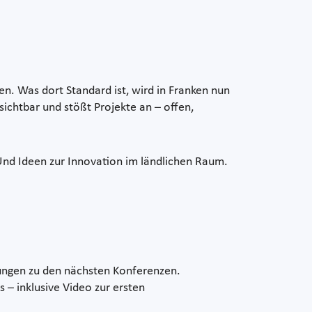
n. Was dort Standard ist, wird in Franken nun
ichtbar und stößt Projekte an – offen,
 Und Ideen zur Innovation im ländlichen Raum.
adungen zu den nächsten Konferenzen.
s – inklusive Video zur ersten