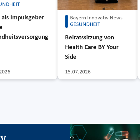
UNDHEIT
 als Impulsgeber
Bayern Innovativ News
GESUNDHEIT
e
dheitsversorgung
Beiratssitzung von
Health Care BY Your
Side
2026
15.07.2026
iv