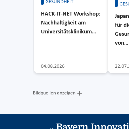
GESUNDHEIT
GES
HACK-IT-NET Workshop:
Japan
Nachhaltigkeit am
für di
Universitätsklinikum…
Gesun
von…
04.08.2026
22.07.
Bildquellen anzeigen
Bayern Innovat