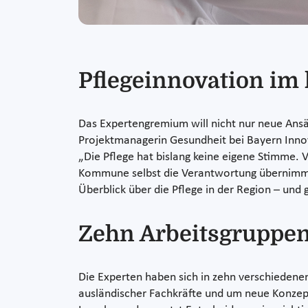
Pflegeinnovation im
Das Expertengremium will nicht nur neue Ansätz
Projektmanagerin Gesundheit bei Bayern Innova
„Die Pflege hat bislang keine eigene Stimme.
Kommune selbst die Verantwortung übernimmt, i
Überblick über die Pflege in der Region – und 
Zehn Arbeitsgruppen
Die Experten haben sich in zehn verschiedenen
ausländischer Fachkräfte und um neue Konzepte