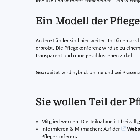
Impulse und vernetzt Entscheider – ein wichtige
Ein Modell der Pfleg
Andere Länder sind hier weiter: In Dänemark l
erprobt. Die Pflegekonferenz wird so zu einem
transparent und ohne geschlossenen Zirkel.
Gearbeitet wird hybrid: online und bei Präsen
Sie wollen Teil der 
Mitglied werden: Die Teilnahme ist freiwill
Informieren & Mitmachen: Auf der
Webse
Pflegekonferenz.