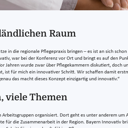
 ländlichen Raum
e in die regionale Pflegepraxis bringen – es ist an sich schon 
tiv, war bei der Konferenz vor Ort und bringt es auf den Pun
 Vor Jahren wurde zwar über Pflegekammern diskutiert, doch u
st für mich ein innovativer Schritt. Wir schaffen damit erstma
genau das macht dieses Konzept einzigartig und innovativ.“
, viele Themen
 Arbeitsgruppen organisiert. Dort geht es unter anderem um A
 für die Zusammenarbeit in der Region. Bayern Innovativ brin