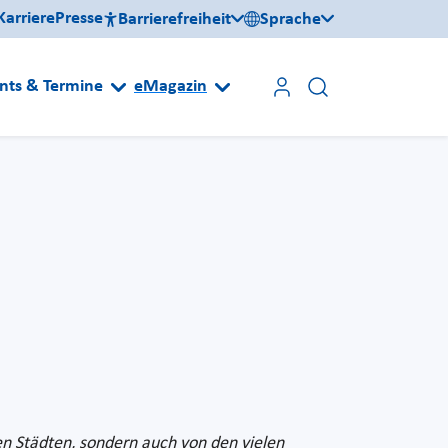
Karriere
Presse
Barrierefreiheit
Sprache
nts & Termine
eMagazin
en Städten, sondern auch von den vielen