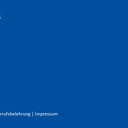
n
rrufsbelehrung
|
Impressum