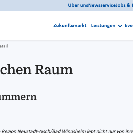
Über uns
Newsservice
Jobs & 
Zukunftsmarkt
Leistungen
Eve
etail
lichen Raum
ümmern
ie Region Neustadt-Aisch/Bad Windsheim lebt nicht nur von ihr