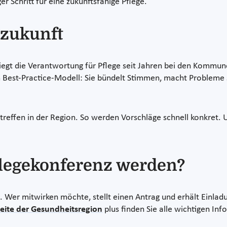
r Schritt für eine zukunftsfähige Pflege.
ezukunft
iegt die Verantwortung für Pflege seit Jahren bei den Kommune
 Best-Practice-Modell: Sie bündelt Stimmen, macht Probleme s
ztreffen in der Region. So werden Vorschläge schnell konkret.
Pflegekonferenz werden?
ig. Wer mitwirken möchte, stellt einen Antrag und erhält Einl
ite der Gesundheitsregion
plus finden Sie alle wichtigen Info