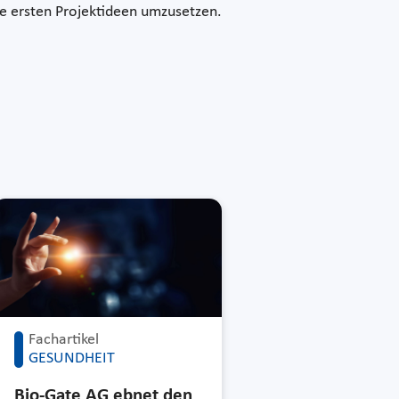
ie ersten Projektideen umzusetzen.
Fachartikel
GESUNDHEIT
Bio-Gate AG ebnet den