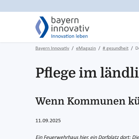
Bayern Innovativ
eMagazin
# gesundheit
D
Pflege im länd
Wenn Kommunen k
11.09.2025
Ein Feuerwehrhaus hier, ein Dorfplatz dort: D