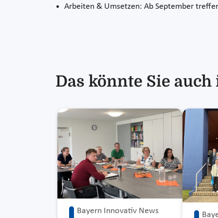
Arbeiten & Umsetzen: Ab September treffen 
Das könnte Sie auch 
Bayern Innovativ News
Baye